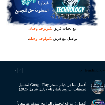
مع تحيات فريق
تكنولوجيا
وحياة
.
تواصل مع فريق
تكنولوجيا وحياة
.
Trending now
أفضل متاجر بديلة لمتجر Google Play لتحميل
تطبيقات أندرويد بأمان تام (دليل شامل 2026)
أفضل 5 مواقع لتحميل البرامج المدفوعة مجاناً