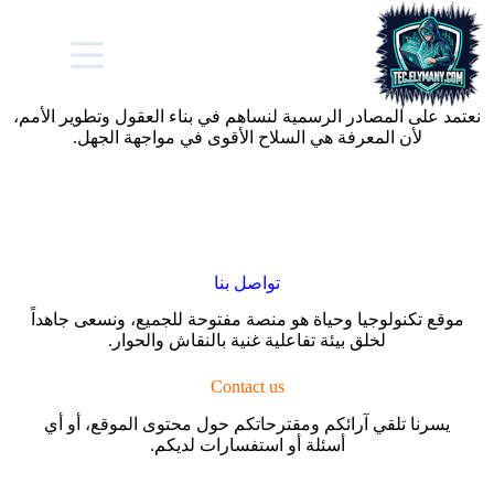
تكنولوجيا وحياة – تواصل بنا
شعارنا … المعلومة حق للجميع
نعتمد على المصادر الرسمية لنساهم في بناء العقول وتطوير الأمم،
لأن المعرفة هي السلاح الأقوى في مواجهة الجهل.
تواصل بنا
موقع تكنولوجيا وحياة هو منصة مفتوحة للجميع، ونسعى جاهداً
لخلق بيئة تفاعلية غنية بالنقاش والحوار.
Contact us
يسرنا تلقي آرائكم ومقترحاتكم حول محتوى الموقع، أو أي
أسئلة أو استفسارات لديكم.