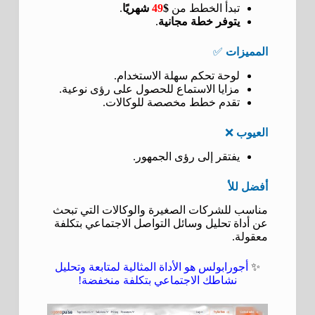
تبدأ الخطط من
$
49
شهريًا
.
يتوفر خطة مجانية
.
المميزات
✅
لوحة تحكم سهلة الاستخدام.
مزايا الاستماع للحصول على رؤى نوعية.
تقدم خطط مخصصة للوكالات.
العيوب
❌
يفتقر إلى رؤى الجمهور.
أفضل للأ
مناسب للشركات الصغيرة والوكالات التي تبحث
عن أداة تحليل وسائل التواصل الاجتماعي بتكلفة
معقولة.
✨
أجورابولس هو الأداة المثالية لمتابعة وتحليل
نشاطك الاجتماعي بتكلفة منخفضة!