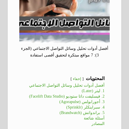
أفضل أدوات تحليل وسائل التواصل الاجتماعي (الجزء
3): 7 مواقع مبتكرة لتحقيق أقصى استفادة
المحتويات
إخفاء
أفضل أدوات تحليل وسائل التواصل الاجتماعي
1. ليتر (Later)
2. فيسليفت داتا ستوديو (Facelift Data Studio)
3. أجورابولس (Agorapulse)
4. سبراينكلر (Sprinklr)
5. براندواتش (Brandwatch)
أسئلة شائعة
المصادر