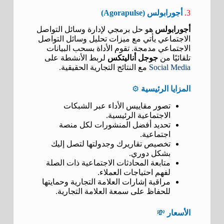
3.
أجورابولس (Agorapulse)
أجورابولس
هو حل برمجي لإدارة وسائل التواصل
الاجتماعي يأتي مع ميزات تحليل وسائل التواصل
الاجتماعي مدمجة. تقوم الأداة بسحب البيانات
تلقائيًا من
جوجل أناليتكس
لربط الأنشطة على
Social Media
مع النتائج التجارية الحقيقية.
المزايا الرئيسية
⚙️
تصور مقاييس الأداء عبر الشبكات
الاجتماعية الرئيسية.
تحديد أفضل المنشورات لكل منصة
اجتماعية.
تخصيص تقاريرك وجدولتها لتصل إليك
بشكل دوري.
متابعة المحادثات الاجتماعية ذات الصلة
لفهم احتياجات العملاء.
مراقبة إشارات العلامة التجارية وحمايتها
للحفاظ على سمعة العلامة التجارية.
الأسعار
💸