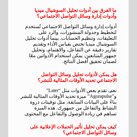
ما الفرق بين أدوات تحليل السوشيال ميديا
وأدوات إدارة وسائل التواصل الاجتماعي؟
أدوات إدارة وسائل التواصل الاجتماعي تُستخدم
لتخطيط وجدولة المنشورات، والرد على
التعليقات، وتنظيم الحسابات. بينما أدوات تحليل
السوشيال ميديا تختص بقياس الأداء وتقديم
تقارير دقيقة عن التفاعل، والاهتمام، وتحليل
جمهور المتابعين. يمكن استخدام الأدواتين معًا
لضمان تحقيق أفضل النتائج.
هل يمكن لأدوات تحليل وسائل التواصل
الاجتماعي تحديد الأوقات المثالية للنشر؟
نعم، تقدم بعض الأدوات مثل “Later”
و”Agorapulse” ميزة تحديد الأوقات المثالية للنشر
بناءً على البيانات السابقة، مثل توقيتات ذروة
النشاط والتفاعل من جمهورك. هذه الميزة
تساهم في زيادة الوصول والتفاعل مع المحتوى.
كيف يمكن تحليل تأثير الحملات الإعلانية على
وسائل التواصل الاجتماعي؟