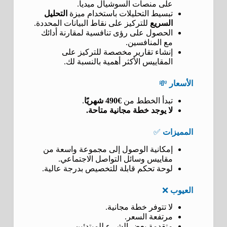
على منصات السوشيال ميديا.
تبسيط التحليلات باستخدام ميزة
التحليل
السريع
للتركيز على نقاط البيانات المحددة.
الحصول على رؤى تنافسية لمقارنة أدائك
مع المنافسين.
إنشاء تقارير مخصصة للتركيز على
المقاييس الأكثر أهمية بالنسبة لك.
الأسعار
💸
تبدأ الخطط من
€490 شهريًا
.
لا يوجد خطة مجانية متاحة.
المميزات
✅
إمكانية الوصول إلى مجموعة واسعة من
مقاييس وسائل التواصل الاجتماعي.
لوحة تحكم قابلة للتخصيص بدرجة عالية.
العيوب
❌
لا تتوفر خطة مجانية.
مرتفعة السعر.
متقدمة بعض الشيء للمبتدئين.