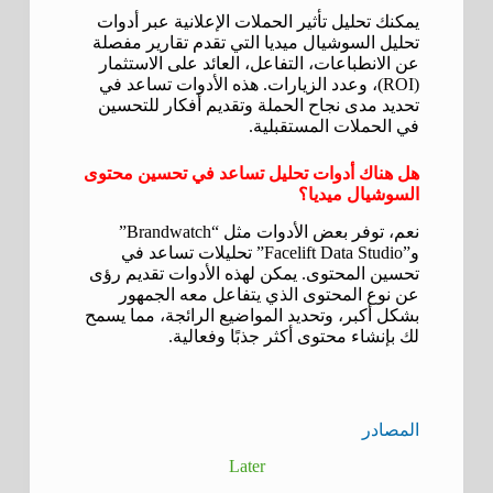
يمكنك تحليل تأثير الحملات الإعلانية عبر أدوات
تحليل السوشيال ميديا التي تقدم تقارير مفصلة
عن الانطباعات، التفاعل، العائد على الاستثمار
(ROI)، وعدد الزيارات. هذه الأدوات تساعد في
تحديد مدى نجاح الحملة وتقديم أفكار للتحسين
في الحملات المستقبلية.
هل هناك أدوات تحليل تساعد في تحسين محتوى
السوشيال ميديا؟
نعم، توفر بعض الأدوات مثل “Brandwatch”
و”Facelift Data Studio” تحليلات تساعد في
تحسين المحتوى. يمكن لهذه الأدوات تقديم رؤى
عن نوع المحتوى الذي يتفاعل معه الجمهور
بشكل أكبر، وتحديد المواضيع الرائجة، مما يسمح
لك بإنشاء محتوى أكثر جذبًا وفعالية.
المصادر
Later