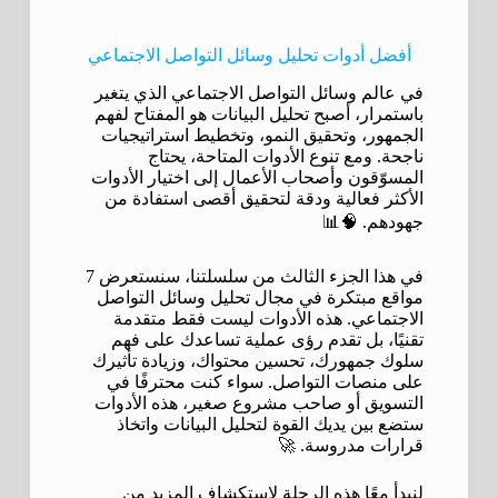
أفضل أدوات تحليل وسائل التواصل الاجتماعي
في عالم وسائل التواصل الاجتماعي الذي يتغير
باستمرار، أصبح تحليل البيانات هو المفتاح لفهم
الجمهور، وتحقيق النمو، وتخطيط استراتيجيات
ناجحة. ومع تنوع الأدوات المتاحة، يحتاج
المسوّقون وأصحاب الأعمال إلى اختيار الأدوات
الأكثر فعالية ودقة لتحقيق أقصى استفادة من
جهودهم. 🧠📊
في هذا الجزء الثالث من سلسلتنا، سنستعرض 7
مواقع مبتكرة في مجال تحليل وسائل التواصل
الاجتماعي. هذه الأدوات ليست فقط متقدمة
تقنيًا، بل تقدم رؤى عملية تساعدك على فهم
سلوك جمهورك، تحسين محتواك، وزيادة تأثيرك
على منصات التواصل. سواء كنت محترفًا في
التسويق أو صاحب مشروع صغير، هذه الأدوات
ستضع بين يديك القوة لتحليل البيانات واتخاذ
قرارات مدروسة. 🚀
لنبدأ معًا هذه الرحلة لاستكشاف المزيد من