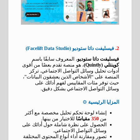
2.
فيسليفت داتا ستوديو (Facelift Data Studio)
فيسليفت داتا ستوديو
، المعروف سابقًا باسم
كوينتلي (Quintly)
، هو منصة تقدم بعضًا من أقوى
أدوات تحليل وسائل التواصل الاجتماعي. تركز
المنصة على “الأشخاص الذين يعشقون البيانات”،
حيث توفر مئات المقاييس لفهم أدائك على
وسائل التواصل الاجتماعي بشكل دقيق.
المزايا الرئيسية
⚙️
إنشاء لوحة تحكم تحليل مخصصة مع أكثر
من
350
مقياسًا
للاختيار من بينها.
الحصول على نظرة شاملة حول أدائك على
وسائل التواصل الاجتماعي.
تصور ومقارنة أداء أنواع المحتوى المختلفة