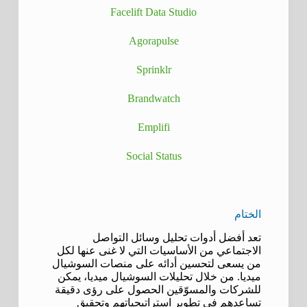
Facelift Data Studio
Agorapulse
Sprinklr
Brandwatch
Emplifi
Social Status
الختام
تعد أفضل أدوات تحليل وسائل التواصل
الاجتماعي من الأساسيات التي لا غنى عنها لكل
من يسعى لتحسين أدائه على منصات السوشيال
ميديا. من خلال تحليلات السوشيال ميديا، يمكن
للشركات والمسوّقين الحصول على رؤى دقيقة
تساعدهم في تطوير استراتيجياتهم وتحقيق