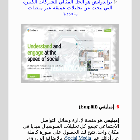
✨
براندواتش هو الحل المثالي للشركات الكبيرة
التي تبحث عن تحليلات عميقة عبر منصات
متعددة!
6.
إمبليفي (Emplifi)
إمبليفي
هو منصة لإدارة وسائل التواصل
الاجتماعي تجمع كل تحليلات السوشيال ميديا في
مكان واحد. تتيح لك الحصول على صورة كاملة
عن أدائك عبر
Social Media
، بالإضافة إلى رؤى