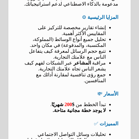
مدعومة بالذكاء الاصطناعي لدعم استراتيجياتك.
المزايا الرئيسية
⚙️
إنشاء تقارير مخصصة للتركيز على
المقاييس الأكثر أهمية.
تحليل جميع أنواع الوسائط (المملوكة،
المكتسبة، والمدفوعة) في مكان واحد.
تتبع حجم الرسائل لمعرفة كيف يتفاعل
الناس مع علامتك التجارية.
مراقبة
المشاعر
عبر الشبكات لفهم كيف
يشعر الناس تجاه علامتك التجارية.
جمع رؤى تنافسية لمقارنة أدائك مع
المنافسين.
الأسعار
💸
تبدأ الخطط من
$
200
شهريًا
.
لا يوجد خطة مجانية متاحة.
المميزات
✅
تحليلات وسائل التواصل الاجتماعي