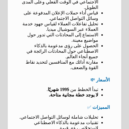
الاجتماعي في الوقت الفعلي وعلى المدى
الطويل.
قياس أداء حملات الإعلان المدفوعة على
وسائل التواصل الاجتماعي.
تحليل تفاعلات العملاء لقياس جهود خدمة
العملاء عبر السوشيال ميديا.
الاستماع إلى المحادثات التي تدور حول
مواضيع معينة.
الحصول على رؤى مدعومة بالذكاء
الاصطناعي حول المحادثات الرائجة في
جميع أنحاء العالم.
مقارنة أدائك مع المنافسين لتحديد نقاط
القوة والضعف.
الأسعار
💸
تبدأ الخطط من
$199 شهريًا
.
لا يوجد خطة مجانية متاحة.
المميزات
✅
تحليلات شاملة لوسائل التواصل الاجتماعي.
تقنيات مدعومة بالذكاء الاصطناعي
لاستخلاص رؤى قيمة.