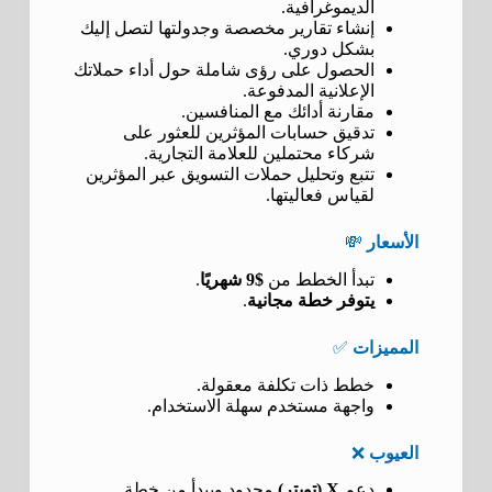
الديموغرافية.
إنشاء تقارير مخصصة وجدولتها لتصل إليك
بشكل دوري.
الحصول على رؤى شاملة حول أداء حملاتك
الإعلانية المدفوعة.
مقارنة أدائك مع المنافسين.
تدقيق حسابات المؤثرين للعثور على
شركاء محتملين للعلامة التجارية.
تتبع وتحليل حملات التسويق عبر المؤثرين
لقياس فعاليتها.
الأسعار
💸
تبدأ الخطط من
$9 شهريًا
.
يتوفر خطة مجانية
.
المميزات
✅
خطط ذات تكلفة معقولة.
واجهة مستخدم سهلة الاستخدام.
العيوب
❌
دعم
X (تويتر)
محدود ويبدأ من خطة