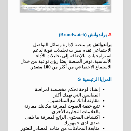
5.
براندواتش (Brandwatch)
براندواتش
هو منصة لإدارة وسائل التواصل
الاجتماعي تقدم ميزات تحليلات قوية لدعم
استراتيجياتك. بالإضافة إلى تحليلات الأداء
الأساسية، توفر المنصة أيضًا رؤى نوعية من خلال
الاستماع الاجتماعي من أكثر من
100 مصدر
.
المزايا الرئيسية
⚙️
إنشاء لوحة تحكم مخصصة لمراقبة
المقاييس التي تهمك أكثر.
مقارنة أدائك مع المنافسين.
تتبع
حصة الصوت
لمعرفة مكانتك مقارنة
بالعلامات التجارية الأخرى.
اكتشاف المحتوى الرائج لمعرفة ما يلقى
صدى لدى جمهورك.
متابعة المحادثات من مئات المصادر للعثور