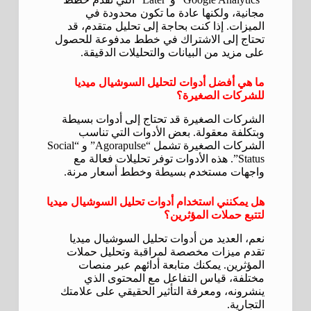
مجانية، ولكنها عادة ما تكون محدودة في
الميزات. إذا كنت بحاجة إلى تحليل متقدم، قد
تحتاج إلى الاشتراك في خطط مدفوعة للحصول
على مزيد من البيانات والتحليلات الدقيقة.
ما هي أفضل أدوات لتحليل السوشيال ميديا
للشركات الصغيرة؟
الشركات الصغيرة قد تحتاج إلى أدوات بسيطة
وبتكلفة معقولة. بعض الأدوات التي تناسب
الشركات الصغيرة تشمل “Agorapulse” و “Social
Status”. هذه الأدوات توفر تحليلات فعالة مع
واجهات مستخدم بسيطة وخطط أسعار مرنة.
هل يمكنني استخدام أدوات تحليل السوشيال ميديا
لتتبع حملات المؤثرين؟
نعم، العديد من أدوات تحليل السوشيال ميديا
تقدم ميزات مخصصة لمراقبة وتحليل حملات
المؤثرين. يمكنك متابعة أدائهم عبر منصات
مختلفة، قياس التفاعل مع المحتوى الذي
ينشرونه، ومعرفة التأثير الحقيقي على علامتك
التجارية.