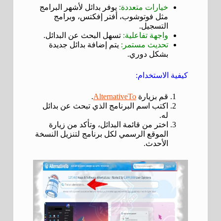
خيارات متعددة:
يوفر بدائل لأشهر البرامج
مثل فوتوشوب، أفتر إفكتس، وبرامج
التسجيل.
واجهة تفاعلية:
تسهل البحث عن البدائل.
تحديث مستمر:
يتم إضافة بدائل جديدة
بشكل دوري.
كيفية الاستخدام:
قم بزيارة
AlternativeTo
.
اكتب اسم البرنامج الذي تبحث عن بدائل
له.
اختر من قائمة البدائل، وتأكد من زيارة
الموقع الرسمي لكل برنامج لتنزيل النسخة
الأحدث.