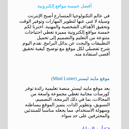
أفضل خمسة مواقع إلكترونية
في عالم التكنولوجيا المتسارع أصبح الإنترنت
وسيلة لا غنى عنها لتطوير المهارات وتوفير الوقت
وتحقيق الأهداف الشخصية والمهنية. اخترنا لكم
خمسة مواقع إلكترونية مميزة تغطي احتياجات
متنوعة من التعليم والتصميم إلى تحميل
التطبيقات والبحث عن بدائل البرامج. نقدم اليوم
شرح تفصيلي لكل موقع مع توضيح كيفية تحقيق
أقصى استفادة منه.
موقع مايند ليستر (Mind Luster)
يعد موقع مايند ليستر منصة تعليمية رائدة توفر
كورسات مجانية تغطي مجموعة واسعة من
المجالات، بما في ذلك البرمجة، التصميم،
التسويق، وتطوير الذات. يتميز الموقع ببساطته
وسهولة الاستخدام، مما يجعله مناسباً للمبتدئين
والمحترفين على حد سواء.
👈 أبرز المزايا: