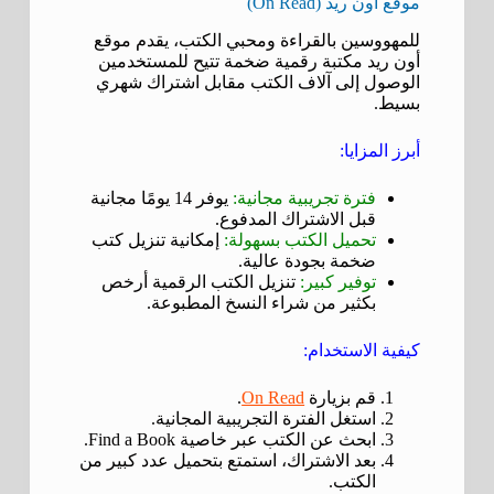
موقع أون ريد (On Read)
للمهووسين بالقراءة ومحبي الكتب، يقدم موقع
أون ريد مكتبة رقمية ضخمة تتيح للمستخدمين
الوصول إلى آلاف الكتب مقابل اشتراك شهري
بسيط.
أبرز المزايا:
فترة تجريبية مجانية:
يوفر 14 يومًا مجانية
قبل الاشتراك المدفوع.
تحميل الكتب بسهولة:
إمكانية تنزيل كتب
ضخمة بجودة عالية.
توفير كبير:
تنزيل الكتب الرقمية أرخص
بكثير من شراء النسخ المطبوعة.
كيفية الاستخدام:
قم بزيارة
On Read
.
استغل الفترة التجريبية المجانية.
ابحث عن الكتب عبر خاصية Find a Book.
بعد الاشتراك، استمتع بتحميل عدد كبير من
الكتب.