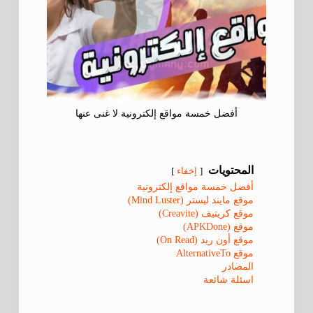
أفضل خمسة مواقع إلكترونية لا غنى عنها
المحتويات
إخفاء
أفضل خمسة مواقع إلكترونية
موقع مايند ليستر (Mind Luster)
موقع كريتيف (Creavite)
موقع (APKDone)
موقع أون ريد (On Read)
موقع AlternativeTo
المصادر
اسئلة شائعة