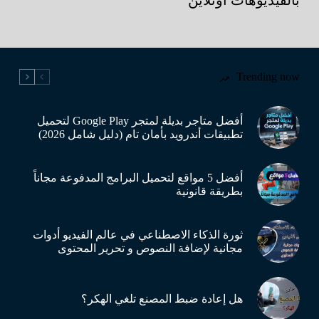
بالفيديوهات أونلاين
Trending now
أفضل متاجر بديلة لمتجر Google Play لتحميل
تطبيقات أندرويد بأمان تام (دليل شامل 2026)
أفضل 5 مواقع لتحميل البرامج المدفوعة مجاناً
بطريقة قانونية
ثورة الذكاء الاصطناعي في عالم الفيديو أدوات
مجانية لإضافة النصوص و تحرير المحتوى
هل إعادة ضبط المصنع تلغي الهكر؟