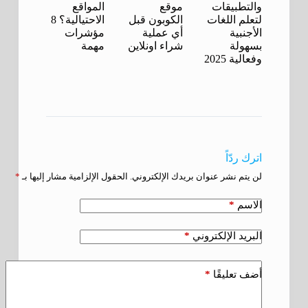
والتطبيقات
موقع
المواقع
لتعلم اللغات
الكوبون قبل
الاحتيالية؟ 8
الأجنبية
أي عملية
مؤشرات
بسهولة
شراء اونلاين
مهمة
وفعالية 2025
اترك ردّاً
لن يتم نشر عنوان بريدك الإلكتروني.
الحقول الإلزامية مشار إليها بـ
*
*
الاسم
*
البريد الإلكتروني
*
أضف تعليقًا