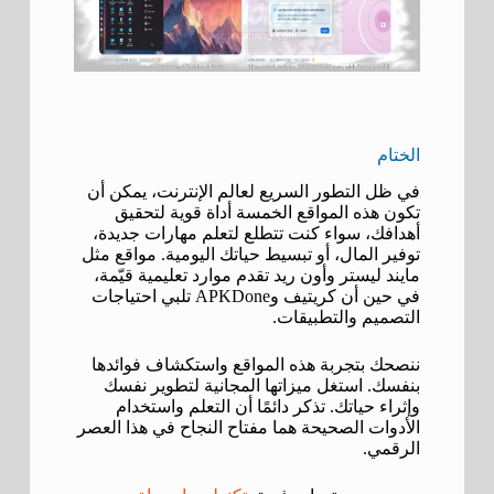
الختام
في ظل التطور السريع لعالم الإنترنت، يمكن أن
تكون هذه المواقع الخمسة أداة قوية لتحقيق
أهدافك، سواء كنت تتطلع لتعلم مهارات جديدة،
توفير المال، أو تبسيط حياتك اليومية. مواقع مثل
مايند ليستر وأون ريد تقدم موارد تعليمية قيّمة،
في حين أن كريتيف وAPKDone تلبي احتياجات
التصميم والتطبيقات.
ننصحك بتجربة هذه المواقع واستكشاف فوائدها
بنفسك. استغل ميزاتها المجانية لتطوير نفسك
وإثراء حياتك. تذكر دائمًا أن التعلم واستخدام
الأدوات الصحيحة هما مفتاح النجاح في هذا العصر
الرقمي.