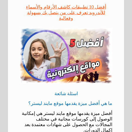
أفضل 10 تطبيقات كاشف الأرقام والأسماء
للأندرويد تعرف على من يتصل بك بسهولة
وفعالية
اسئلة شائعة
ما هي أفضل ميزة يقدمها موقع مايند ليستر؟
أفضل ميزة يقدمها موقع مايند ليستر هي إمكانية
الوصول إلى كورسات مجانية في مختلف
المجالات مع الحصول على شهادات معتمدة بعد
إكمال الدورات.