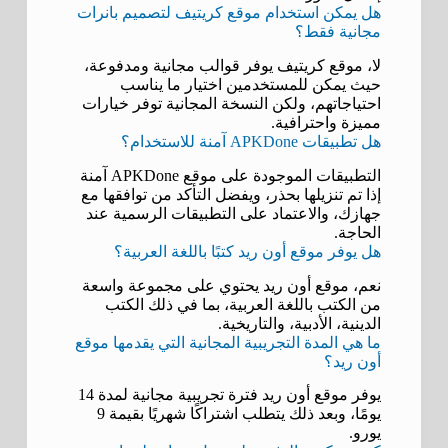
هل يمكن استخدام موقع كريتيف لتصميم بانرات
مجانية فقط؟
لا، موقع كريتيف يوفر قوالب مجانية ومدفوعة،
حيث يمكن للمستخدمين اختيار ما يناسب
احتياجاتهم، ولكن النسخة المجانية توفر خيارات
مميزة واحترافية.
هل تطبيقات APKDone آمنة للاستخدام؟
التطبيقات الموجودة على موقع APKDone آمنة
إذا تم تنزيلها بحذر، ويفضل التأكد من توافقها مع
جهازك، والاعتماد على التطبيقات الرسمية عند
الحاجة.
هل يوفر موقع أون ريد كتبًا باللغة العربية؟
نعم، موقع أون ريد يحتوي على مجموعة واسعة
من الكتب باللغة العربية، بما في ذلك الكتب
الدينية، الأدبية، والتاريخية.
ما هي المدة التجريبية المجانية التي يقدمها موقع
أون ريد؟
يوفر موقع أون ريد فترة تجريبية مجانية لمدة 14
يومًا، وبعد ذلك يتطلب اشتراكًا شهريًا بقيمة 9
يورو.