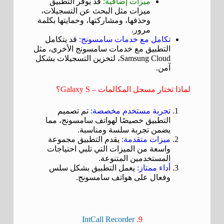
ميزات إضافية:
قد يوفر التطبيق
ميزات مثل البحث عن التسجيلات،
وحذفها، ومشاركتها، وحمايتها بكلمة
مرور.
تكامل مع خدمات سامسونج:
قد يتكامل
التطبيق مع خدمات سامسونج الأخرى، مثل
Samsung Cloud، لتخزين التسجيلات بشكل
آمن.
لماذا تختار مسجل المكالمات – Galaxy S؟
تجربة مستخدم مخصصة:
تم تصميم
التطبيق خصيصًا لهواتف سامسونج، مما
يضمن تجربة سلسة ومناسبة.
ميزات متقدمة:
يقدم التطبيق مجموعة
واسعة من الميزات التي تلبي احتياجات
المستخدمين المتنوعة.
أداء ممتاز:
يعمل التطبيق بشكل سلس
وفعال على هواتف سامسونج.
IntCall Recorder
9.