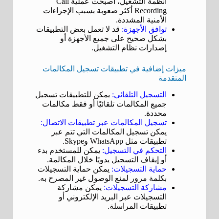
أنظمة التشغيل، أصبحت عملية Call
Recording أكثر صعوبة بسبب الإجراءات
الأمنية المشددة.
توافق الأجهزة:
قد لا تعمل بعض التطبيقات
بشكل صحيح على جميع الأجهزة أو
إصدارات نظام التشغيل.
ميزات إضافية في تطبيقات تسجيل المكالمات
المتقدمة
التسجيل التلقائي:
يمكن للتطبيقات تسجيل
جميع المكالمات تلقائيًا أو فقط مكالمات
محددة.
تسجيل المكالمات عبر تطبيقات الاتصال:
يمكن تسجيل المكالمات التي تتم عبر
تطبيقات مثل WhatsApp وSkype.
التحكم في التسجيل:
يمكن للمستخدم بدء
أو إيقاف التسجيل يدويًا خلال المكالمة.
حماية التسجيلات:
يمكن حماية التسجيلات
بكلمة مرور لمنع الوصول غير المصرح به.
مشاركة التسجيلات:
يمكن مشاركة
التسجيلات عبر البريد الإلكتروني أو
تطبيقات المراسلة.