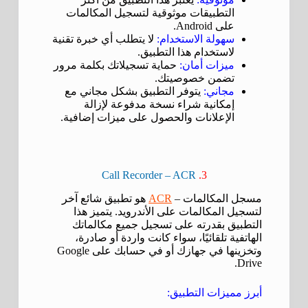
التطبيقات موثوقية لتسجيل المكالمات
على Android.
سهولة الاستخدام:
لا يتطلب أي خبرة تقنية
لاستخدام هذا التطبيق.
ميزات أمان:
حماية تسجيلاتك بكلمة مرور
تضمن خصوصيتك.
مجاني:
يتوفر التطبيق بشكل مجاني مع
إمكانية شراء نسخة مدفوعة لإزالة
الإعلانات والحصول على ميزات إضافية.
Call Recorder – ACR
3.
مسجل المكالمات –
ACR
هو تطبيق شائع آخر
لتسجيل المكالمات على الأندرويد. يتميز هذا
التطبيق بقدرته على تسجيل جميع مكالماتك
الهاتفية تلقائيًا، سواء كانت واردة أو صادرة،
وتخزينها في جهازك أو في حسابك على Google
Drive.
أبرز مميزات التطبيق: