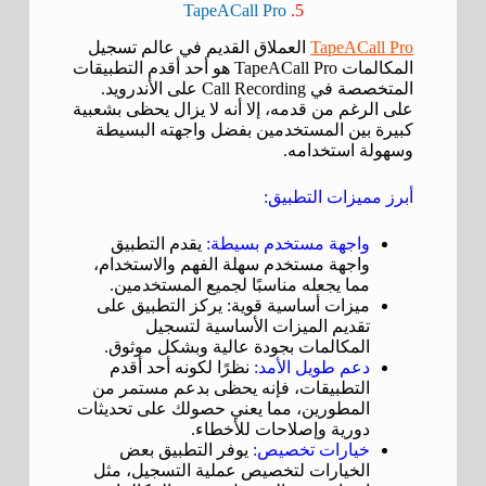
TapeACall Pro
5.
TapeACall Pro
العملاق القديم في عالم تسجيل
المكالمات TapeACall Pro هو أحد أقدم التطبيقات
المتخصصة في Call Recording على الأندرويد.
على الرغم من قدمه، إلا أنه لا يزال يحظى بشعبية
كبيرة بين المستخدمين بفضل واجهته البسيطة
وسهولة استخدامه.
أبرز مميزات التطبيق:
واجهة مستخدم بسيطة:
يقدم التطبيق
واجهة مستخدم سهلة الفهم والاستخدام،
مما يجعله مناسبًا لجميع المستخدمين.
ميزات أساسية قوية: يركز التطبيق على
تقديم الميزات الأساسية لتسجيل
المكالمات بجودة عالية وبشكل موثوق.
دعم طويل الأمد:
نظرًا لكونه أحد أقدم
التطبيقات، فإنه يحظى بدعم مستمر من
المطورين، مما يعني حصولك على تحديثات
دورية وإصلاحات للأخطاء.
خيارات تخصيص:
يوفر التطبيق بعض
الخيارات لتخصيص عملية التسجيل، مثل