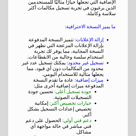
الإضافية التي تجعلها خيارًا مثاليًا للمستخدمين
الذين يرغبون في تجربة تسجيل مكالمات أكثر
سلاسة وكاملة.
ما يميز النسخة الاحترافية:
إزالة الإعلانات:
تتميز النسخة المدفوعة
بإزالة الإعلانات المزعجة التي تظهر في
النسخة المجانية، مما يوفر لك تجربة
استخدام سلسة وخالية من الانقطاعات.
تسجيل غير محدود:
يمكنك تسجيل عدد غير
محدود من المكالمات دون أي قيود، مما
يجعلها مثالية للاستخدام اليومي.
ميزات إضافية:
عادة ما تقدم النسخة
المدفوعة ميزات إضافية أخرى مثل:
جودة تسجيل أعلى:
تحسين جودة
التسجيلات الصوتية.
خيارات تخصيص أكثر:
إمكانية
تخصيص إعدادات التسجيل بشكل
أكبر.
دعم فني أولي:
الحصول على دعم
فني مباشر في حالة مواجهة أي
مشاكل.