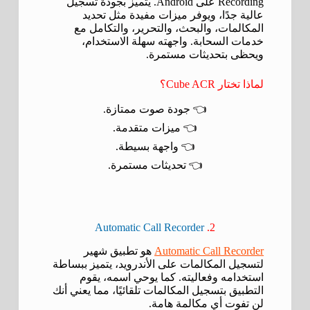
Recording على Android. يتميز بجودة تسجيل
عالية جدًا، ويوفر ميزات مفيدة مثل تحديد
المكالمات، والبحث، والتحرير، والتكامل مع
خدمات السحابة. واجهته سهلة الاستخدام،
ويحظى بتحديثات مستمرة.
لماذا تختار Cube ACR؟
👈 جودة صوت ممتازة.
👈 ميزات متقدمة.
👈 واجهة بسيطة.
👈 تحديثات مستمرة.
Automatic Call Recorder
2.
Automatic Call Recorder
هو تطبيق شهير
لتسجيل المكالمات على الأندرويد، يتميز ببساطة
استخدامه وفعاليته. كما يوحي اسمه، يقوم
التطبيق بتسجيل المكالمات تلقائيًا، مما يعني أنك
لن تفوت أي مكالمة هامة.