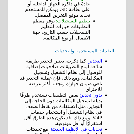
عادةً في ذاكرة الجهاز الداخلية أو
على بطاقة SD، ويمكن للمستخدم
تحديد موقع التخزين المفضل.
تنظيم التسجيلات:
توفر معظم
التطبيقات خيارات لتنظيم
التسجيلات حسب التاريخ، جهة
الاتصال، أو نوع المكالمة.
التقنيات المستخدمة والتحديات
التجذير:
كما ذكرت، يعتبر التجذير طريقة
شائعة لمنح التطبيقات صلاحيات إضافية
للوصول إلى نظام التشغيل وتسجيل
المكالمات. ومع ذلك، فإن عملية التجذير قد
تلغي ضمان جهازك وتجعله أكثر عرضة
للاختراق.
بدون تجذير:
بعض التطبيقات تستخدم طرقًا
بديلة لتسجيل المكالمات دون الحاجة إلى
التجذير، مثل الاستفادة من نقاط الضعف
في نظام التشغيل أو استخدام خدمات
VoIP. ومع ذلك، قد تكون هذه الطرق أقل
استقرارًا أو أقل موثوقية.
تحديات في الأنظمة الحديثة:
مع تحديثات