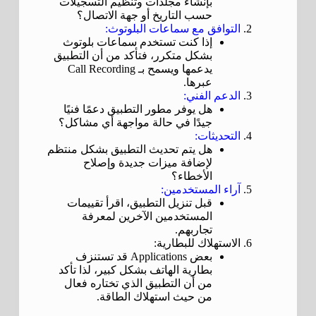
بإنشاء مجلدات وتنظيم التسجيلات
حسب التاريخ أو جهة الاتصال؟
التوافق مع سماعات البلوتوث:
إذا كنت تستخدم سماعات بلوتوث
بشكل متكرر، فتأكد من أن التطبيق
يدعمها ويسمح بـ Call Recording
عبرها.
الدعم الفني:
هل يوفر مطور التطبيق دعمًا فنيًا
جيدًا في حالة مواجهة أي مشاكل؟
التحديثات:
هل يتم تحديث التطبيق بشكل منتظم
لإضافة ميزات جديدة وإصلاح
الأخطاء؟
آراء المستخدمين:
قبل تنزيل التطبيق، اقرأ تقييمات
المستخدمين الآخرين لمعرفة
تجاربهم.
الاستهلاك للبطارية:
بعض Applications قد تستنزف
بطارية الهاتف بشكل كبير، لذا تأكد
من أن التطبيق الذي تختاره فعال
من حيث استهلاك الطاقة.