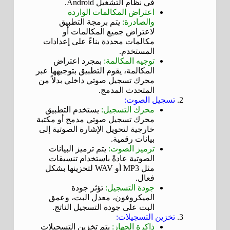
في نظام التشغيل Android.
اعتراض المكالمات الواردة
والصادرة:
يتم برمجة التطبيق
لاعتراض جميع المكالمات أو
مكالمات محددة بناءً على إعدادات
المستخدم.
توجيه المكالمة:
بمجرد اعتراض
المكالمة، يقوم التطبيق بتوجيهها عبر
محرك تسجيل صوتي داخلي بدلاً من
المتحدث المدمج.
تسجيل الصوت:
محرك التسجيل:
يستخدم التطبيق
محرك تسجيل صوتي مدمج أو مكتبة
خارجية لتحويل الإشارة الصوتية إلى
بيانات رقمية.
ترميز الصوت:
يتم ترميز البيانات
الصوتية عادةً باستخدام تنسيقات
مثل MP3 أو WAV لتخزينها بشكل
فعال.
جودة التسجيل:
تؤثر جودة
الميكروفون، معدل البت، وعمق
البت على جودة التسجيل الناتج.
تخزين التسجيلات:
ذاكرة الجهاز:
يتم تخزين التسجيلات