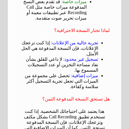
ميزات خاصة:
قد تقدم بعض النسخ
المدفوعة ميزات خاصة مثل Call
Recording عبر تطبيقات معينة أو
ميزات تحرير صوت متقدمة.
لماذا تختار النسخة الاحترافية؟
تجربة خالية من الإعلانات:
إذا كنت تزعجك
الإعلانات، فإن النسخة المدفوعة هي الحل
الأمثل.
تسجيل غير محدود:
لا داعي للقلق بشأن
نفاد مساحة التخزين أو عدد التسجيلات
المسموح بها.
ميزات إضافية:
تحصل على مجموعة من
الميزات التي تجعل تجربة التسجيل أكثر
سلاسة وكفاءة.
هل تستحق النسخة المدفوعة الثمن؟
هذا يعتمد على احتياجاتك الشخصية. إذا كنت
تستخدم تطبيق Call Recording بشكل مكثف
وتزعجك الإعلانات، فإن النسخة المدفوعة
تستحق الثمن. كما أن الميزات الإضافية التي