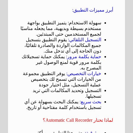
أبرز مميزات التطبيق:
سهولة الاستخدام: يتميز التطبيق بواجهة
مستخدم بسيطة وبديهية، مما يجعله مناسبًا
لجميع المستخدمين حتى المبتدئين.
التسجيل التلقائي:
يقوم التطبيق بتسجيل
جميع المكالمات الواردة والصادرة تلقائيًا،
دون الحاجة إلى أي تدخل منك.
حماية بكلمة مرور:
يمكنك حماية تسجيلاتك
بكلمة مرور قوية لمنع الوصول غير
المصرح به.
خيارات التخصيص:
يوفر التطبيق مجموعة
من الخيارات التي تسمح لك بتخصيص
عملية التسجيل، مثل اختيار جودة
التسجيل وتحديد المكالمات التي تريد
تسجيلها.
بحث سريع:
يمكنك البحث بسهولة عن أي
تسجيل باستخدام كلمة مفتاحية أو تاريخ.
لماذا تختار Automatic Call Recorder؟
موثوقية:
يعتبر هذا التطبيق من أكثر