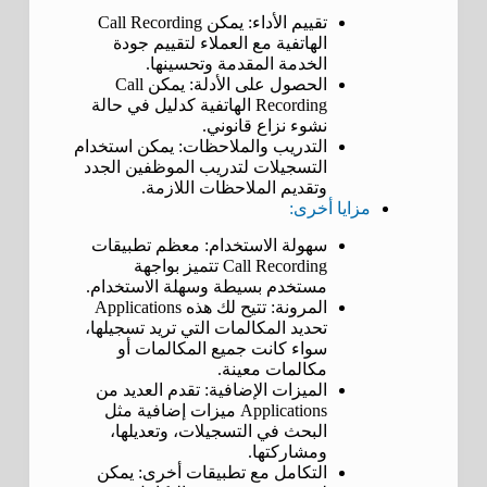
تقييم الأداء: يمكن Call Recording
الهاتفية مع العملاء لتقييم جودة
الخدمة المقدمة وتحسينها.
الحصول على الأدلة: يمكن Call
Recording الهاتفية كدليل في حالة
نشوء نزاع قانوني.
التدريب والملاحظات: يمكن استخدام
التسجيلات لتدريب الموظفين الجدد
وتقديم الملاحظات اللازمة.
مزايا أخرى:
سهولة الاستخدام: معظم تطبيقات
Call Recording تتميز بواجهة
مستخدم بسيطة وسهلة الاستخدام.
المرونة: تتيح لك هذه Applications
تحديد المكالمات التي تريد تسجيلها،
سواء كانت جميع المكالمات أو
مكالمات معينة.
الميزات الإضافية: تقدم العديد من
Applications ميزات إضافية مثل
البحث في التسجيلات، وتعديلها،
ومشاركتها.
التكامل مع تطبيقات أخرى: يمكن