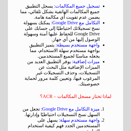
تسجيل جميع المكالمات:
يسجل التطبيق
جميع المكالمات الهاتفية بشكل تلقائي، مما
يضمن عدم تفويت أي مكالمة هامة.
التكامل مع Google Drive:
يمكنك بسهولة
نسخ تسجيلاتك احتياطيًا إلى حسابك على
Google Drive للحفاظ عليها آمنة وسهولة
الوصول إليها من أي جهاز.
واجهة مستخدم بسيطة:
يتميز التطبيق
بواجهة مستخدم سهلة الاستخدام، مما
يجعله مناسبًا لجميع المستخدمين.
ميزات إضافية:
يوفر التطبيق العديد من
الميزات الإضافية مثل البحث عن
التسجيلات، وحذف التسجيلات غير
المرغوب فيها، وتعيين كلمة مرور لحماية
خصوصيتك.
لماذا تختار مسجل المكالمات – ACR؟
ميزة التكامل مع Google Drive:
تجعل من
السهل نسخ التسجيلات احتياطيًا وإدارتها.
واجهة مستخدم سهلة:
يسهل على
المستخدمين الجدد فهم كيفية استخدام