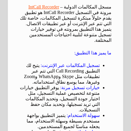
مسجل المكالمات الدولية –
IntCall Recorder
مرونة في التسجيل IntCall Recorder هو تطبيق
يقدم حلولاً مبتكرة لتسجيل المكالمات، خاصة تلك
التي تتم عبر الإنترنت أو عبر تطبيقات الاتصال.
يتميز هذا التطبيق بمرونته في توفير خيارات
تسجيل متنوعة لتلبية احتياجات المستخدمين
المختلفة.
ما يميز هذا التطبيق:
تسجيل المكالمات عبر الإنترنت:
يتيح لك
التطبيق Call Recording التي تتم عبر
تطبيقات مثل Skype وWhatsApp وZoom
وغيرها، مما يوسع نطاق استخداماته.
خيارات تسجيل مرنة:
يوفر التطبيق خيارات
متنوعة لتخصيص عملية التسجيل، مثل
اختيار جودة التسجيل، وتحديد المكالمات
التي تريد تسجيلها، وتحديد مكان حفظ
التسجيلات.
سهولة الاستخدام:
يتميز التطبيق بواجهة
مستخدم بسيطة وسهلة الاستخدام، مما
يجعله مناسبًا لجميع المستخدمين.