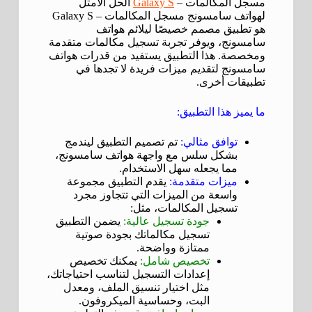
مسجل المكالمات –
Galaxy S
الحل الأمثل
لهواتف سامسونج مسجل المكالمات – Galaxy S
هو تطبيق مصمم خصيصًا ليلائم هواتف
سامسونج، ويوفر تجربة تسجيل مكالمات متقدمة
ومخصصة. هذا التطبيق يستفيد من قدرات هواتف
سامسونج لتقديم ميزات فريدة لا تجدها في
تطبيقات أخرى.
ما يميز هذا التطبيق:
توافق مثالي:
تم تصميم التطبيق ليندمج
بشكل سلس مع واجهة هواتف سامسونج،
مما يجعله سهل الاستخدام.
ميزات متقدمة:
يقدم التطبيق مجموعة
واسعة من الميزات التي تتجاوز مجرد
تسجيل المكالمات، مثل:
جودة تسجيل عالية:
يضمن التطبيق
تسجيل مكالماتك بجودة صوتية
ممتازة وواضحة.
تخصيص شامل:
يمكنك تخصيص
إعدادات التسجيل لتناسب احتياجاتك،
مثل اختيار تنسيق الملف، ومعدل
البت، وحساسية الميكروفون.