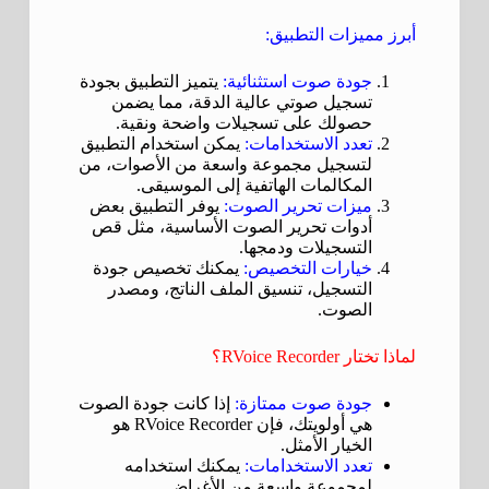
أبرز مميزات التطبيق:
جودة صوت استثنائية:
يتميز التطبيق بجودة
تسجيل صوتي عالية الدقة، مما يضمن
حصولك على تسجيلات واضحة ونقية.
تعدد الاستخدامات:
يمكن استخدام التطبيق
لتسجيل مجموعة واسعة من الأصوات، من
المكالمات الهاتفية إلى الموسيقى.
ميزات تحرير الصوت:
يوفر التطبيق بعض
أدوات تحرير الصوت الأساسية، مثل قص
التسجيلات ودمجها.
خيارات التخصيص:
يمكنك تخصيص جودة
التسجيل، تنسيق الملف الناتج، ومصدر
الصوت.
لماذا تختار RVoice Recorder؟
جودة صوت ممتازة:
إذا كانت جودة الصوت
هي أولويتك، فإن RVoice Recorder هو
الخيار الأمثل.
تعدد الاستخدامات:
يمكنك استخدامه
لمجموعة واسعة من الأغراض.