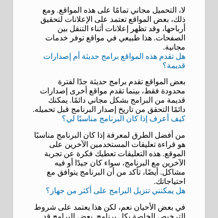
لا، التحميل مجاني تمامًا على هذه المواقع. ومع
ذلك، بعض المواقع تعتمد على الإعلانات لتحقيق
أرباحها، وقد تظهر إعلانات أثناء التنقل بين
الصفحات. هذا طبيعي في مواقع توفر خدمات
مجانية.
هل تقدم هذه المواقع برامج حديثة أم إصدارات
قديمة؟
بعض المواقع تقدم برامج حديثة جدًا لفترة
محدودة فقط، بينما تقدم مواقع أخرى إصدارات
قديمة من البرامج بشكل مجاني دائمًا. يمكنك
دائمًا التحقق من تاريخ إصدار البرنامج قبل تحميله.
كيف أعرف إذا كان البرنامج مناسبًا لي؟
من أفضل الطرق لمعرفة إذا كان البرنامج مناسبًا
هو قراءة تعليقات المستخدمين الآخرين على
الموقع. هذه التعليقات تعطيك فكرة عن تجربة
الآخرين مع البرنامج، سواء كان جيدًا أو فيه
مشاكل. أيضًا، تأكد من أن البرنامج يتوافق مع
احتياجاتك.
هل يمكنني تنزيل البرامج على أكثر من جهاز؟
في بعض الأحيان نعم، لكن هذا يعتمد على شروط
الترخيص الخاصة بكل برنامج. بعض البرامج قد