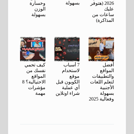
بسهولة
2026 (هتوفر
وخسارة
عليك
الوزن
ساعات من
بسهولة
المذاكرة)
أفضل
7 أسباب
كيف تحمي
المواقع
لاستخدام
نفسك من
والتطبيقات
موقع
المواقع
لتعلم اللغات
الكوبون قبل
الاحتيالية؟ 8
الأجنبية
أي عملية
مؤشرات
بسهولة
شراء اونلاين
مهمة
وفعالية 2025