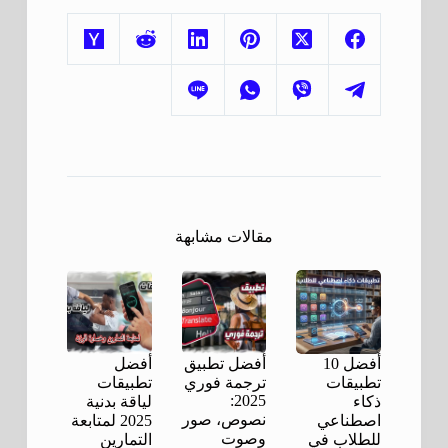
مقالات مشابهة
أفضل 10
أفضل تطبيق
أفضل
تطبيقات
ترجمة فوري
تطبيقات
2025:
ذكاء
لياقة بدنية
نصوص، صور
اصطناعي
2025 لمتابعة
وصوت
للطلاب في
التمارين