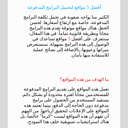
أفضل 5 مواقع لتحميل البرامج المدفوعة
الكثير منا يواجه صعوبة في تحمل تكلفة البرامج
المدفوعة، خاصة مع ارتفاع أسعارها. لحسن
الحظ، هناك مواقع موثوقة تقدم هذه البرامج
مجاناً وبطريقة قانونية تماماً. في هذا المقال،
سنتعرف على أفضل
5
مواقع تساعدك في
الوصول إلى هذه البرامج بسهولة. سنستعرض
ميزاتها وعيوبها، بالإضافة إلى نصائح عملية
للاستفادة منها بأمان.
ما الهدف من هذه المواقع؟
تعمل هذه المواقع على تقديم البرامج المدفوعة
للمستخدمين مجاناً لفترة محدودة أو بشكل دائم.
يستفيد المستخدم من الحصول على برامج
مدفوعة دون الحاجة إلى الدفع، بينما تعتمد هذه
المواقع على الإعلانات لتحقيق أرباحها. من المهم
أن تفهم أن هذه المواقع ليست “كرماً” خالصاً، بل
هناك استراتيجيات تسويقية خلف هذا النموذج.