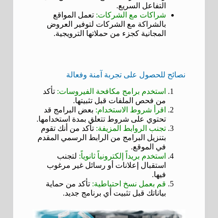
التفاعل السريع.
شراكات مع الشركات:
تعمل المواقع
بالشراكة مع الشركات لتوفير العروض
المجانية كجزء من حملاتها الترويجية.
نصائح للحصول على تجربة آمنة وفعالة
استخدم برامج مكافحة الفيروسات:
تأكد
من فحص الملفات قبل تثبيتها.
اقرأ شروط الاستخدام:
بعض البرامج قد
تحتوي على شروط تتعلق بمدة استخدامها.
تجنب الروابط المزيفة:
تأكد من أنك تقوم
بتنزيل البرامج من الرابط الرسمي المقدم
في الموقع.
استخدم بريداً إلكترونياً ثانوياً:
لتجنب
استقبال إعلانات أو رسائل غير مرغوب
فيها.
قم بعمل نسخ احتياطية:
تأكد من حماية
بياناتك قبل تثبيت أي برنامج جديد.