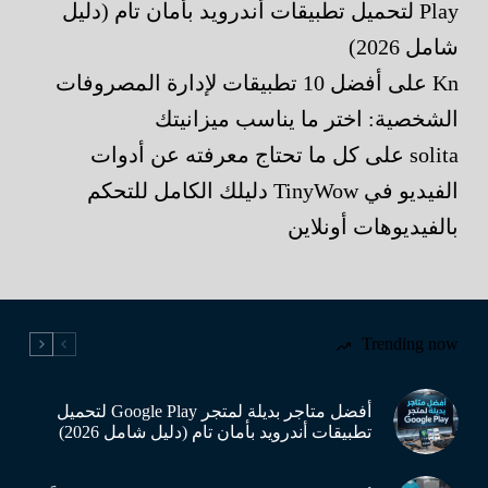
Play لتحميل تطبيقات أندرويد بأمان تام (دليل
شامل 2026)
Kn
على
أفضل 10 تطبيقات لإدارة المصروفات
الشخصية: اختر ما يناسب ميزانيتك
solita
على
كل ما تحتاج معرفته عن أدوات
الفيديو في TinyWow دليلك الكامل للتحكم
بالفيديوهات أونلاين
Trending now
أفضل متاجر بديلة لمتجر Google Play لتحميل
تطبيقات أندرويد بأمان تام (دليل شامل 2026)