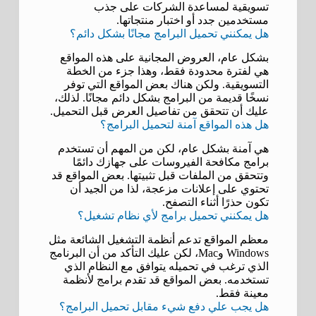
تسويقية لمساعدة الشركات على جذب
مستخدمين جدد أو اختبار منتجاتها.
هل يمكنني تحميل البرامج مجانًا بشكل دائم؟
بشكل عام، العروض المجانية على هذه المواقع
هي لفترة محدودة فقط، وهذا جزء من الخطة
التسويقية. ولكن هناك بعض المواقع التي توفر
نسخًا قديمة من البرامج بشكل دائم مجانًا. لذلك،
عليك أن تتحقق من تفاصيل العرض قبل التحميل.
هل هذه المواقع آمنة لتحميل البرامج؟
هي آمنة بشكل عام، لكن من المهم أن تستخدم
برامج مكافحة الفيروسات على جهازك دائمًا
وتتحقق من الملفات قبل تثبيتها. بعض المواقع قد
تحتوي على إعلانات مزعجة، لذا من الجيد أن
تكون حذرًا أثناء التصفح.
هل يمكنني تحميل برامج لأي نظام تشغيل؟
معظم المواقع تدعم أنظمة التشغيل الشائعة مثل
Windows وMac، لكن عليك التأكد من أن البرنامج
الذي ترغب في تحميله يتوافق مع النظام الذي
تستخدمه. بعض المواقع قد تقدم برامج لأنظمة
معينة فقط.
هل يجب علي دفع شيء مقابل تحميل البرامج؟