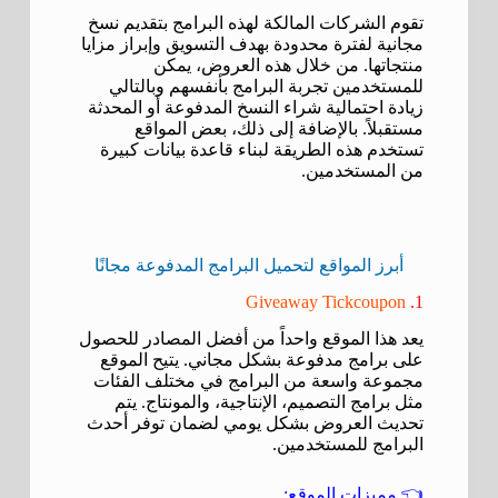
تقوم الشركات المالكة لهذه البرامج بتقديم نسخ
مجانية لفترة محدودة بهدف التسويق وإبراز مزايا
منتجاتها. من خلال هذه العروض، يمكن
للمستخدمين تجربة البرامج بأنفسهم وبالتالي
زيادة احتمالية شراء النسخ المدفوعة أو المحدثة
مستقبلاً. بالإضافة إلى ذلك، بعض المواقع
تستخدم هذه الطريقة لبناء قاعدة بيانات كبيرة
من المستخدمين.
أبرز المواقع لتحميل البرامج المدفوعة مجانًا
Giveaway Tickcoupon
1.
يعد هذا الموقع واحداً من أفضل المصادر للحصول
على برامج مدفوعة بشكل مجاني. يتيح الموقع
مجموعة واسعة من البرامج في مختلف الفئات
مثل برامج التصميم، الإنتاجية، والمونتاج. يتم
تحديث العروض بشكل يومي لضمان توفر أحدث
البرامج للمستخدمين.
👈
مميزات الموقع: