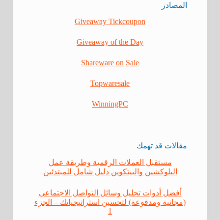
المصادر
Giveaway Tickcoupon
Giveaway of the Day
Shareware on Sale
Topwaresale
WinningPC
مقالات قد تهمك
مستقبل العملات الرقمية وطريقة عمل
البلوكشين والبيتكوين دليل شامل للمبتدئين
أفضل أدوات تحليل وسائل التواصل الاجتماعي
(مجانية ومدفوعة) لتحسين استراتيجياتك – الجزء
1