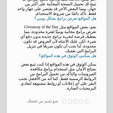
تتيح لك تحميل النسخة المجانية على أكثر من
جهاز، بينما البعض الآخر قد يقتصر على جهاز واحد
فقط. تأكد دائمًا من شروط الاستخدام.
هل المواقع تعرض برامج بشكل يومي؟
نعم، بعض المواقع مثل Giveaway of the Day
تعرض برامج مجانية يوميًا لفترة محدودة، مما
يعطيك فرصة لتجربة برامج جديدة بدون دفع أي
شيء. لكن عليك الانتباه لأن العروض قد تكون
محدودة، لذا يجب أن تكون سريعًا في تنزيل
البرامج التي تعجبك.
هل يمكنني الوثوق في هذه المواقع؟
يمكن الوثوق في هذه المواقع إذا كنت تتبع بعض
نصائح الأمان مثل استخدام برامج مكافحة
الفيروسات والتأكد من تحميل البرامج من
الروابط الرسمية فقط. كما أنه من الأفضل تجنب
النقر على أي إعلانات أو روابط مشبوهة لتفادي
البرمجيات الضارة.
ضع تقيم من فضلك