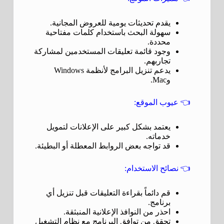
يقدم تحديثات يومية للعروض المجانية.
سهولة البحث باستخدام كلمات مفتاحية
محددة.
وجود قائمة تعليقات المستخدمين لمشاركة
تجاربهم.
يدعم تنزيل البرامج لأنظمة Windows
وMac.
👈
عيوب الموقع:
يعتمد بشكل كبير على الإعلانات لتمويل
خدماته.
قد تواجه بعض الروابط المعطلة أو البطيئة.
👈
نصائح الاستخدام:
قم دائماً بقراءة التعليقات قبل تنزيل أي
برنامج.
احذر من النوافذ الإعلانية المنبثقة.
تحقق من توافق البرنامج مع نظام التشغيل