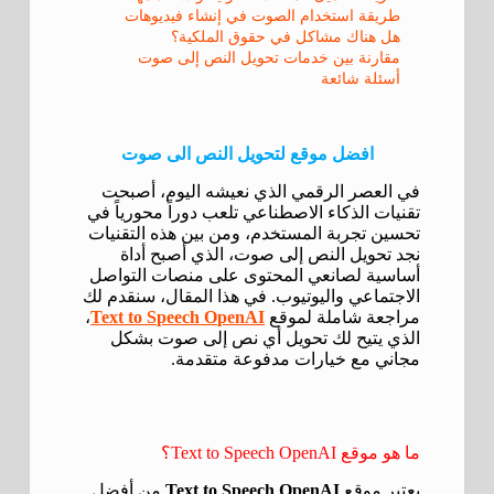
طريقة استخدام الصوت في إنشاء فيديوهات
هل هناك مشاكل في حقوق الملكية؟
مقارنة بين خدمات تحويل النص إلى صوت
أسئلة شائعة
افضل موقع لتحويل النص الى صوت
في العصر الرقمي الذي نعيشه اليوم، أصبحت
تقنيات الذكاء الاصطناعي تلعب دوراً محورياً في
تحسين تجربة المستخدم، ومن بين هذه التقنيات
نجد تحويل النص إلى صوت، الذي أصبح أداة
أساسية لصانعي المحتوى على منصات التواصل
الاجتماعي واليوتيوب. في هذا المقال، سنقدم لك
مراجعة شاملة لموقع
Text to Speech OpenAI
،
الذي يتيح لك تحويل أي نص إلى صوت بشكل
مجاني مع خيارات مدفوعة متقدمة.
ما هو موقع Text to Speech OpenAI؟
يعتبر موقع
Text to Speech OpenAI
من أفضل