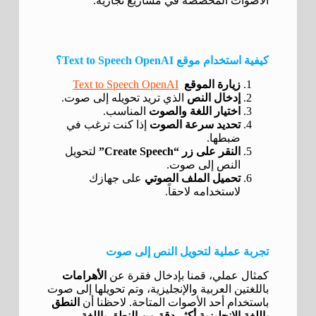
الأصوات المخصصة في مشاريع تجارية.
كيفية استخدام موقع Text to Speech OpenAI؟
زيارة الموقع
Text to Speech OpenAI
إدخال النص
الذي تريد تحويله إلى صوت.
اختيار اللغة والصوت
المناسب.
تحديد سرعة الصوت
إذا كنت ترغب في
ضبطها.
النقر على زر “Create Speech”
لتحويل
النص إلى صوت.
تحميل الملف الصوتي
على جهازك
لاستخدامه لاحقاً.
تجربة عملية لتحويل النص إلى صوت
كمثال عملي، قمنا بإدخال فقرة عن
الأهرامات
باللغتين العربية والإنجليزية، وتم تحويلها إلى صوت
باستخدام أحد الأصوات المتاحة. لاحظنا أن
النطق
باللغة الإنجليزية أكثر دقة من النطق باللغة