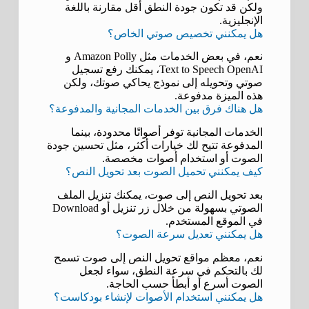
ولكن قد تكون جودة النطق أقل مقارنة باللغة
الإنجليزية.
هل يمكنني تخصيص صوتي الخاص؟
نعم، في بعض الخدمات مثل Amazon Polly و
Text to Speech OpenAI، يمكنك رفع تسجيل
صوتي وتحويله إلى نموذج يحاكي صوتك، ولكن
هذه الميزة مدفوعة.
هل هناك فرق بين الخدمات المجانية والمدفوعة؟
الخدمات المجانية توفر أصواتًا محدودة، بينما
المدفوعة تتيح لك خيارات أكثر، مثل تحسين جودة
الصوت أو استخدام أصوات مخصصة.
كيف يمكنني تحميل الصوت بعد تحويل النص؟
بعد تحويل النص إلى صوت، يمكنك تنزيل الملف
الصوتي بسهولة من خلال زر تنزيل أو Download
في الموقع المستخدم.
هل يمكنني تعديل سرعة الصوت؟
نعم، معظم مواقع تحويل النص إلى صوت تسمح
لك بالتحكم في سرعة النطق، سواء لجعل
الصوت أسرع أو أبطأ حسب الحاجة.
هل يمكنني استخدام الأصوات لإنشاء بودكاست؟