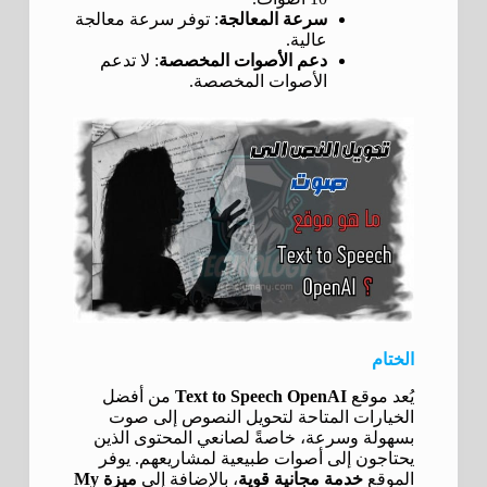
سرعة المعالجة
: توفر سرعة معالجة
عالية.
دعم الأصوات المخصصة
: لا تدعم
الأصوات المخصصة.
الختام
يُعد موقع
Text to Speech OpenAI
من أفضل
الخيارات المتاحة لتحويل النصوص إلى صوت
بسهولة وسرعة، خاصةً لصانعي المحتوى الذين
يحتاجون إلى أصوات طبيعية لمشاريعهم. يوفر
الموقع
خدمة مجانية قوية
، بالإضافة إلى
ميزة My