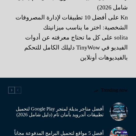
شامل 2026)
Kn
على
أفضل 10 تطبيقات لإدارة المصروفات
الشخصية: اختر ما يناسب ميزانيتك
solita
على
كل ما تحتاج معرفته عن أدوات
الفيديو في TinyWow دليلك الكامل للتحكم
بالفيديوهات أونلاين
Trending now
أفضل متاجر بديلة لمتجر Google Play لتحميل
تطبيقات أندرويد بأمان تام (دليل شامل 2026)
أفضل 5 مواقع لتحميل البرامج المدفوعة مجاناً