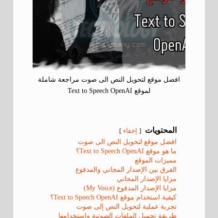
افضل موقع لتحويل النص الى صوت مراجعة شاملة
لموقع Text to Speech OpenAI
المحتويات
إخفاء
افضل موقع لتحويل النص الى صوت
ما هو موقع Text to Speech OpenAI؟
مميزات الموقع
الفرق بين الإصدار المجاني والمدفوع
مزايا الإصدار المجاني
مزايا الإصدار المدفوع (My Voice)
كيفية استخدام موقع Text to Speech OpenAI؟
تجربة عملية لتحويل النص إلى صوت
طريقة تحميل الملفات الصوتية واستخدامها