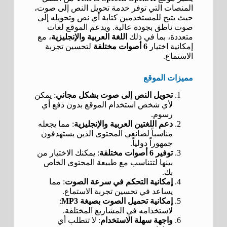
المنصات التي توفر خدمة تحويل النص إلى صوت،
حيث يتيح للمستخدمين كتابة أي نص وتحويله إلى
صوت ناطق بجودة عالية. ويدعم الموقع لغات
متعددة، بما في ذلك
اللغة العربية والإنجليزية
، مع
إمكانية اختيار
6 أصوات مختلفة
لتحسين تجربة
الاستماع.
مميزات الموقع
تحويل النص إلى صوت بشكل مجاني
: يمكن
لأي شخص استخدام الموقع بدون دفع أي
رسوم.
دعم اللغتين العربية والإنجليزية
: مما يجعله
مناسباً لصانعي المحتوى الذين يستهدفون
جمهوراً دولياً.
توفير 6 أصوات مختلفة
: يمكنك الاختيار من
بينها لتتناسب مع طبيعة المحتوى الخاص
بك.
إمكانية التحكم في سرعة الصوت
: مما
يساعد في تحسين تجربة الاستماع.
إمكانية تحميل الصوت بصيغة MP3
:
لاستخدامه في المشاريع المختلفة.
واجهة سهلة الاستخدام
: لا تتطلب أي