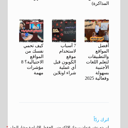
المذاكرة)
أفضل
7 أسباب
كيف تحمي
المواقع
لاستخدام
نفسك من
والتطبيقات
موقع
المواقع
لتعلم اللغات
الكوبون قبل
الاحتيالية؟ 8
الأجنبية
أي عملية
مؤشرات
بسهولة
شراء اونلاين
مهمة
وفعالية 2025
اترك ردّاً
لن يتم نشر عنوان بريدك الإلكتروني.
الحقول الإلزامية مشار إليها بـ
*