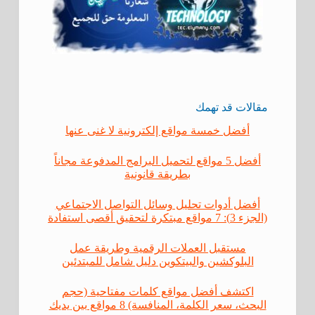
مقالات قد تهمك
أفضل خمسة مواقع إلكترونية لا غنى عنها
أفضل 5 مواقع لتحميل البرامج المدفوعة مجاناً
بطريقة قانونية
أفضل أدوات تحليل وسائل التواصل الاجتماعي
(الجزء 3): 7 مواقع مبتكرة لتحقيق أقصى استفادة
مستقبل العملات الرقمية وطريقة عمل
البلوكشين والبيتكوين دليل شامل للمبتدئين
اكتشف أفضل مواقع كلمات مفتاحية (حجم
البحث، سعر الكلمة، المنافسة) 8 مواقع بين يديك