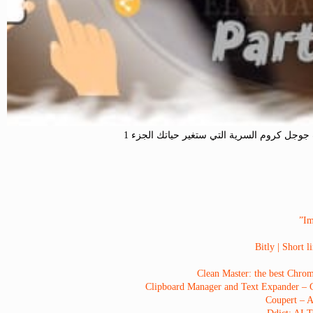
جل كروم السرية التي ستغير حياتك الجزء 1