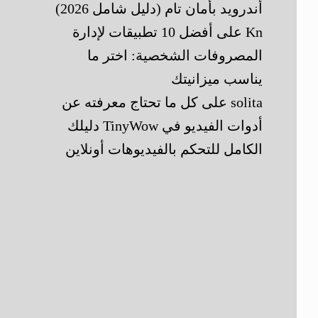
أندرويد بأمان تام (دليل شامل 2026)
Kn
على
أفضل 10 تطبيقات لإدارة
المصروفات الشخصية: اختر ما
يناسب ميزانيتك
solita
على
كل ما تحتاج معرفته عن
أدوات الفيديو في TinyWow دليلك
الكامل للتحكم بالفيديوهات أونلاين