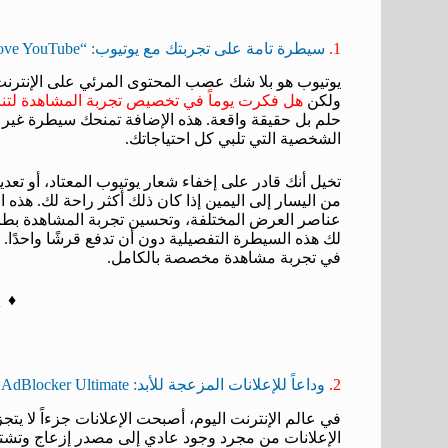
1.
سيطرة تامة على تجربتك مع يوتيوب: “Improve YouTube”
يوتيوب هو بلا شك عصب المحتوى المرئي على الإنترنت.
ولكن
هل فكرت يوماً في تخصيص تجربة المشاهدة لتناس
حلم بل حقيقة واقعة. هذه الإضافة تمنحك سيطرة غير 
الشخصية التي تلبي كل احتياجاتك.
تخيل أنك قادر على إخفاء شعار يوتيوب المعتاد، أو تعد
من اليسار إلى اليمين إذا كان ذلك أكثر راحة لك. هذه 
عناصر العرض المختلفة، وتحسين تجربة المشاهدة بطرق ل
لك هذه السيطرة التفصيلية دون أن تدفع قرشًا واحدًا. إ
في تجربة مشاهدة مخصصة بالكامل.
e
♦️
2.
وداعاً للإعلانات المزعجة للأبد: AdBlocker Ultimate
في عالم الإنترنت اليوم، أصبحت الإعلانات جزءاً لا يت
الإعلانات من مجرد وجود عادي إلى مصدر إزعاج وتشتيت 