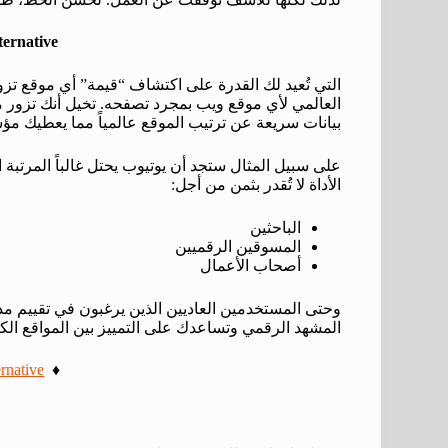
ternative
التي تُعيد لك القدرة على اكتشاف “قيمة” أي موقع تزو
العالمي لأي موقع ويب بمجرد تصفحه. تخيل أنك تزور م
بيانات سريعة عن ترتيب الموقع عالمياً مما يعطيك م
على سبيل المثال ستجد أن يوتيوب يحتل غالباً المرتبة ال
الأداة لا تُقدر بثمن من أجل:
الباحثين
المسوقين الرقميين
أصحاب الأعمال
وحتى المستخدمين العاديين الذين يرغبون في تقييم مدى 
المشهد الرقمي وتساعدك على التمييز بين المواقع الكبي
rnative
♦️