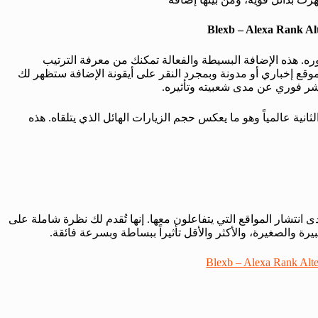
Blexb – Alexa Rank Al
ره. هذه الإضافة البسيطة والفعالة تمكنك من معرفة الترتيب
وقع إخباري أو مدونة وبمجرد النقر على أيقونة الإضافة ستظهر لك
ؤشر فوري عن مدى شعبيته وتأثيره.
ثانية عالمياً وهو ما يعكس حجم الزيارات الهائل الذي يتلقاه. هذه
انتشار المواقع التي يتفاعلون معها. إنها تُقدم لك نظرة شاملة على
رة والصغيرة، والأكثر والأقل تأثيراً ببساطة وبسرعة فائقة.
Blexb – Alexa Rank Alte