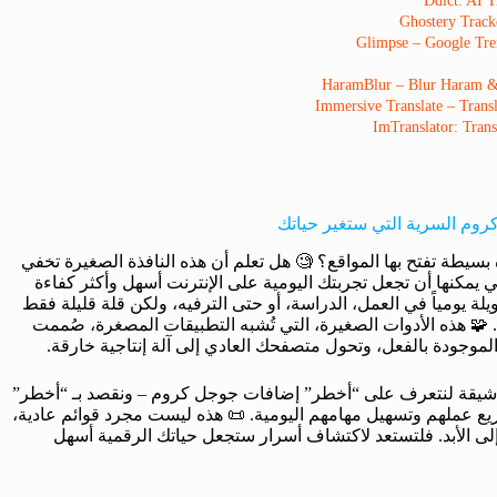
وم السرية التي ستغير حياتك
سيطة تفتح بها المواقع؟ 🧐 هل تعلم أن هذه النافذة الصغيرة تخفي
لتي يمكنها أن تجعل تجربتك اليومية على الإنترنت أسهل وأكثر كفاءة
يومياً في العمل، الدراسة، أو حتى الترفيه، ولكن قلة قليلة فقط
. 🧩 هذه الأدوات الصغيرة، التي تُشبه التطبيقات المصغرة، صُممت
موجودة بالفعل، وتحول متصفحك العادي إلى آلة إنتاجية خارقة.
شيقة لنتعرف على “أخطر” إضافات جوجل كروم – ونقصد بـ “أخطر”
لتسريع عملهم وتسهيل مهامهم اليومية. 📜 هذه ليست مجرد قوائم عادية،
ى الأبد. فلتستعد لاكتشاف أسرار ستجعل حياتك الرقمية أسهل