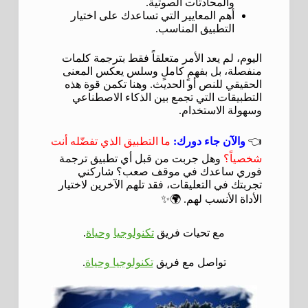
والمحادثات الصوتية.
أهم المعايير التي تساعدك على اختيار
التطبيق المناسب.
اليوم، لم يعد الأمر متعلقاً فقط بترجمة كلمات
منفصلة، بل بفهمٍ كاملٍ وسلس يعكس المعنى
الحقيقي للنص أو الحديث. وهنا تكمن قوة هذه
التطبيقات التي تجمع بين الذكاء الاصطناعي
وسهولة الاستخدام.
👈
والآن جاء دورك:
ما التطبيق الذي تفضّله أنت
شخصياً؟
وهل جربت من قبل أي تطبيق ترجمة
فوري ساعدك في موقف صعب؟ شاركني
تجربتك في التعليقات، فقد تلهم الآخرين لاختيار
الأداة الأنسب لهم. 🌍✨
مع تحيات فريق
تكنولوجيا
وحياة
.
تواصل مع فريق
تكنولوجيا وحياة
.