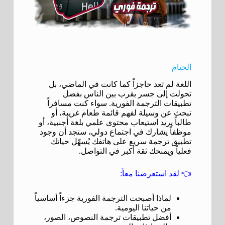
الختام
اللغة لم تعد حاجزاً كما كانت في الماضي، بل
تحولت إلى جسر يقرب بين الناس بفضل
تطبيقات الترجمة الفورية. سواء كنت مسافراً
تبحث عن وسيلة لفهم قائمة طعام غريبة، أو
طالباً يريد استيعاب محتوى علمي بلغة أجنبية، أو
موظفاً يشارك في اجتماع دولي، ستجد أن وجود
تطبيق ترجمة سريع على هاتفك يُسهّل حياتك
فعلياً ويمنحك ثقة أكبر في التواصل.
👈 لقد استعرضنا معاً:
لماذا أصبحت الترجمة الفورية جزءاً أساسياً
من حياتنا اليومية.
أفضل تطبيقات ترجمة النصوص، الصور،