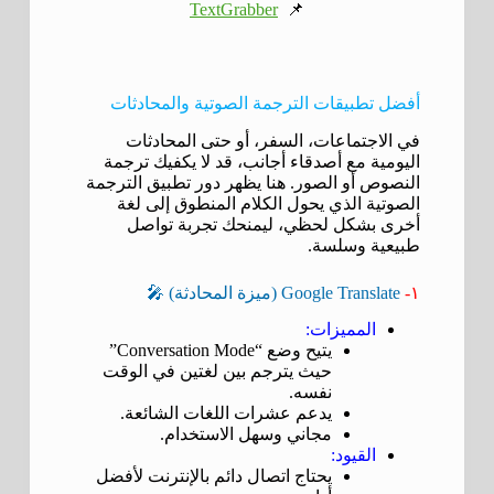
TextGrabber
📌
أفضل تطبيقات الترجمة الصوتية والمحادثات
في الاجتماعات، السفر، أو حتى المحادثات
اليومية مع أصدقاء أجانب، قد لا يكفيك ترجمة
النصوص أو الصور. هنا يظهر دور تطبيق الترجمة
الصوتية الذي يحول الكلام المنطوق إلى لغة
أخرى بشكل لحظي، ليمنحك تجربة تواصل
طبيعية وسلسة.
١-
Google Translate (ميزة المحادثة) 🎤
المميزات:
يتيح وضع “Conversation Mode”
حيث يترجم بين لغتين في الوقت
نفسه.
يدعم عشرات اللغات الشائعة.
مجاني وسهل الاستخدام.
القيود:
يحتاج اتصال دائم بالإنترنت لأفضل