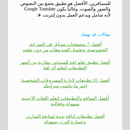
للمسافرين، الأفضل هو تطبيق يجمع بين النصوص
والصور والصوت. وغالباً يكون Google Translate
لأنه شامل ويدعم العمل بدون إنترنت ✈️.
مقالات قد تهمك
أفضل 7 متصفحات موبايل في السرعة،
الخصوصية، وتحميل الفيديوهات من دون تعقيد
أفضل تطبيق تعلم لغة للمبتدئين مقارنة بين أشهر
التطبيقات لتعلم أي لغة
أفضل 10 تطبيقات لإدارة المصروفات الشخصية:
اختر ما يناسب ميزانيتك
أفضل المواقع والتطبيقات لتعلم اللغات الأجنبية
بسهولة وفعالية
أفضل تطبيقات لياقة بدنية لمتابعة التمارين
وخسارة الوزن بسهولة