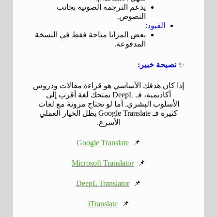
يدعم الترجمة الصوتية بجانب
النصوص.
القيود:
بعض المزايا متاحة فقط في النسخة
المدفوعة.
✨
نصيحة خبير:
إذا كان هدفك الأساسي هو قراءة مقالات ودروس
أكاديمية، فـ DeepL يمنحك لغة أقرب إلى
الأسلوب البشري. أما لو تحتاج مرونة مع لغات
كثيرة فـ Google Translate يظل الخيار العملي
الأسرع.
Google Translate
📌
Microsoft Translator
📌
DeepL Translator
📌
iTranslate
📌