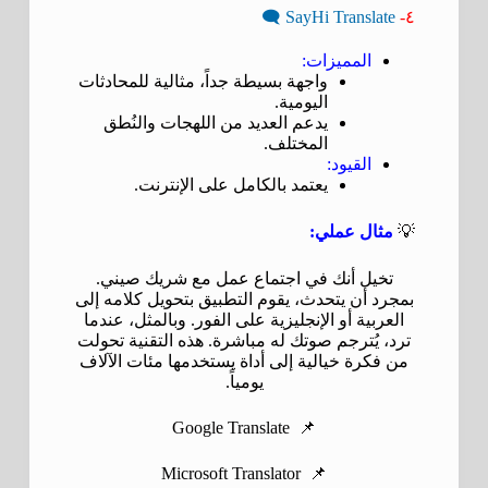
SayHi Translate 🗨️
٤-
المميزات:
واجهة بسيطة جداً، مثالية للمحادثات
اليومية.
يدعم العديد من اللهجات والنُطق
المختلف.
القيود:
يعتمد بالكامل على الإنترنت.
💡
مثال عملي:
تخيل أنك في اجتماع عمل مع شريك صيني.
بمجرد أن يتحدث، يقوم التطبيق بتحويل كلامه إلى
العربية أو الإنجليزية على الفور. وبالمثل، عندما
ترد، يُترجم صوتك له مباشرة. هذه التقنية تحولت
من فكرة خيالية إلى أداة يستخدمها مئات الآلاف
يومياً.
📌 Google Translate
📌 Microsoft Translator