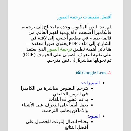
أفضل تطبيقات ترجمة الصور
لم يعد النص المكتوب وحده ما يحتاج إلى ترجمة،
فالكاميرا أصبحت أداة يومية لفهم العالم. من
قائمة طعام في مطعم أجنبي، إلى لافتة في
الشارع، إلى ملف PDF يحتوي صوراً معقدة —
هنا تأتي أهمية تطبيق
ترجمة الصور
الذي يعتمد
على تقنية التعرف الضوئي على الحروف (OCR)
ثم تحويلها مباشرةً إلى نص مترجم.
Google Lens 📸
١-
المميزات:
يترجم النصوص مباشرة من الكاميرا
في الزمن الحقيقي.
يدعم عشرات اللغات.
يعمل أيضاً على التعرف على الأشياء
والأماكن بجانب الترجمة.
القيود:
يحتاج اتصال إنترنت للحصول على
أفضل النتائج.