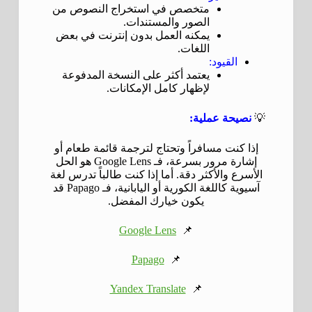
متخصص في استخراج النصوص من
الصور والمستندات.
يمكنه العمل بدون إنترنت في بعض
اللغات.
القيود:
يعتمد أكثر على النسخة المدفوعة
لإظهار كامل الإمكانات.
💡
نصيحة عملية:
إذا كنت مسافراً وتحتاج لترجمة قائمة طعام أو
إشارة مرور بسرعة، فـ Google Lens هو الحل
الأسرع والأكثر دقة. أما إذا كنت طالباً تدرس لغة
آسيوية كاللغة الكورية أو اليابانية، فـ Papago قد
يكون خيارك المفضل.
Google Lens
📌
Papago
📌
Yandex Translate
📌