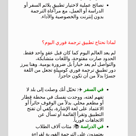
نصائح عملية لاختيار تطبيقٍ يلائم السفر أو
الدراسة أو العمل، مع مراعاة الترجمة
بدون إنترنت والخصوصية والأداء.
لماذا نحتاج تطبيق ترجمة فوري اليوم؟
لم يعد العالم اليوم كما كان قبل عقدٍ واحد فقط.
الحدود صارت مفتوحة، واللغات متشابكة،
والتواصل لم يعد خياراً بل ضرورة يومية. وهنا يبرز
دور تطبيق ترجمة فوري كوسيلةٍ تجعل من اللغة
جسرًا بدلاً من أن تكون حاجزاً.
في السفر
✈️: تخيّل أنك وصلت إلى بلد لا
تفهم لغته، ووجدت نفسك في محطة قطار
أو مطعم محلي. بدلاً من الوقوف حائراً أو
الاعتماد على لغة الإشارة، يكفي أن تفتح
التطبيق وتقرأ القائمة أو تسأل عن
الاتجاهات فورياً.
في الدراسة
📚: مئات آلاف الطلاب
يعتمدون على الترجمة الفورية لقراءة