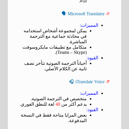
أداء.
Microsoft Translator 🗣️
٢-
المميزات:
يمكن لمجموعة أشخاص استخدامه
في محادثة جماعية مع الترجمة
المباشرة.
متكامل مع تطبيقات مايكروسوفت
(Teams – Skype).
القيود:
أحياناً الترجمة الصوتية تتأخر نصف
ثانية عن الكلام الأصلي.
iTranslate Voice 🎧
٣-
المميزات:
متخصص في الترجمة الصوتية.
يدعم أكثر من
40
لغة للنطق الفوري.
القيود:
بعض المزايا متاحة فقط في النسخة
المدفوعة.