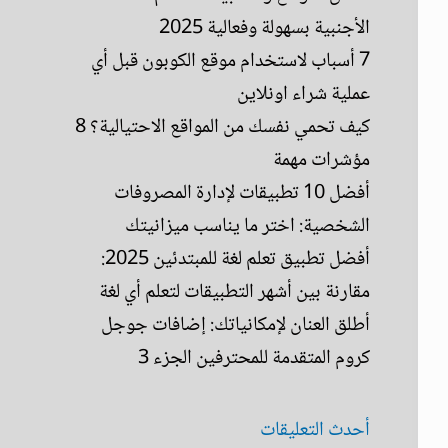
الأجنبية بسهولة وفعالية 2025
7 أسباب لاستخدام موقع الكوبون قبل أي
عملية شراء اونلاين
كيف تحمي نفسك من المواقع الاحتيالية؟ 8
مؤشرات مهمة
أفضل 10 تطبيقات لإدارة المصروفات
الشخصية: اختر ما يناسب ميزانيتك
أفضل تطبيق تعلم لغة للمبتدئين 2025:
مقارنة بين أشهر التطبيقات لتعلم أي لغة
أطلق العنان لإمكانياتك: إضافات جوجل
كروم المتقدمة للمحترفين الجزء 3
أحدث التعليقات