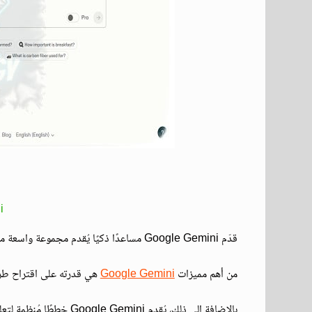
i
قدّم Google Gemini مساعدًا ذكيًا يُقدم مجموعة واسعة من الميزات المُفيدة.
من أهم مميزات
Google Gemini
هي قدرته على اقتراح طرق
بالإضافة إلى ذلك، يُقدم Google Gemini خططًا مُنظمة لتعلم اللغة الإنجليزية، مما يُساعد الطلاب على تحقيق أهدافهم اللغوية بشكل فعال.