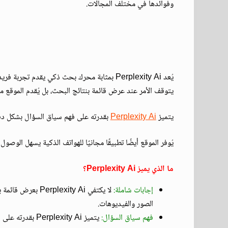
وفوائدها في مختلف المجالات.
يتوقف الأمر عند عرض قائمة بنتائج البحث، بل يُقدم الموقع م
يتميز
Perplexity Ai
بقدرته على فهم سياق السؤال بشكل دقي
يُوفر الموقع أيضًا تطبيقًا مجانيًا للهواتف الذكية يسهل الوصول
ما الذي يميز Perplexity Ai؟
إجابات شاملة:
لا يكتفي exity Ai
الصور والفيديوهات.
فهم سياق السؤال:
يتميز exity Ai