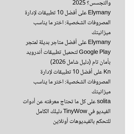
والتجسس؟ 2025
Elymany
على
أفضل 10 تطبيقات لإدارة
المصروفات الشخصية: اختر ما يناسب
ميزانيتك
Elymany
على
أفضل متاجر بديلة لمتجر
Google Play لتحميل تطبيقات أندرويد
بأمان تام (دليل شامل 2026)
Kn
على
أفضل 10 تطبيقات لإدارة
المصروفات الشخصية: اختر ما يناسب
ميزانيتك
solita
على
كل ما تحتاج معرفته عن أدوات
الفيديو في TinyWow دليلك الكامل
للتحكم بالفيديوهات أونلاين