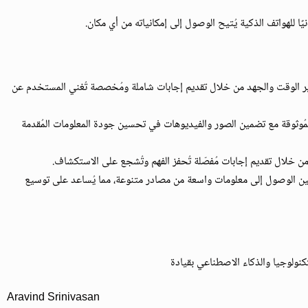
Perplexit على توفير الوقت والجهد من خلال تقديم إجابات شاملة ومُخصصة تُغني المستخدم عن
ُوثوقة مع تضمين الصور والفيديوهات في تحسين جودة المعلومات المُقدمة
Perple للمستخدمين الوصول إلى معلومات واسعة من مصادر متنوعة، مما يُساعد على توسيع
Aravind Srinivasan