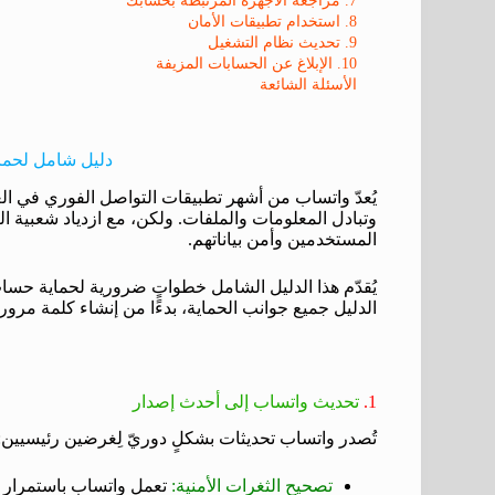
8. استخدام تطبيقات الأمان
9. تحديث نظام التشغيل
10. الإبلاغ عن الحسابات المزيفة
الأسئلة الشائعة
دليل شامل لحما
يُعدّ واتساب من أشهر تطبيقات التواصل الفوري في ال
وتبادل المعلومات والملفات. ولكن، مع ازدياد شعبية ال
المستخدمين وأمن بياناتهم.
يُقدّم هذا الدليل الشامل خطواتٍ ضرورية لحماية حساب
الدليل جميع جوانب الحماية، بدءًا من إنشاء كلمة مرور
1.
تحديث واتساب إلى أحدث إصدار
تُصدر واتساب تحديثات بشكلٍ دوريّ لِغرضين رئيسيين:
تصحيح الثغرات الأمنية:
تعمل واتساب باستمرار عل