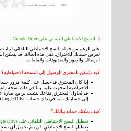
3.
النسخ الاحتياطي التلقائي على Google Drive
على الرغم من فوائد النسخ الاحتياطي التلقائي لبيانا
تعرض حسابك للاختراق. ففي هذه الحالة، قد يتمكن ال
الرسائل والصور والفيديوهات والملفات.
كيف يُمكن للمخترق الوصول إلى النسخة الاحتياطية؟
الاحتياطية المخزنة عليه، بما في ذلك نسخة وات
قد يُحاول المخترق إقناعك بتثبيت برامج ضارة ع
إلى حساباتك، بما في ذلك حساب Google Drive.
كيف يمكنك حماية بياناتك؟
تعطيل النسخ الاحتياطي التلقائي على Google Drive:
تعطيل النسخ الاحتياطي، لن يتمّ تحميل أي نسخة جديدة من