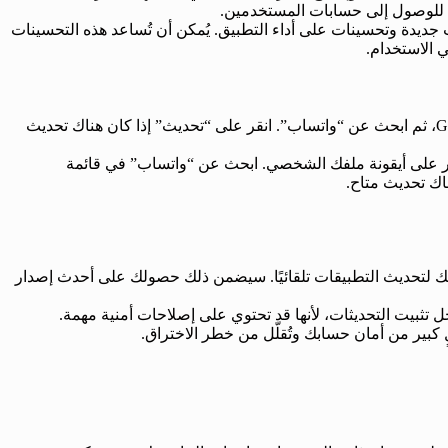
ا للوصول إلى حسابات المستخدمين.
ات جديدة وتحسينات على أداء التطبيق. يُمكن أن تُساعد هذه التحسينات
 الاستخدام.
افتح تطبيق متجر Google Play، ثم ابحث عن “واتساب”. انقر على “تحديث” إذا كان هناك تحديث
ق App Store، ثم انقر على أيقونة ملفك الشخصي. ابحث عن “واتساب” في قائمة
ناك تحديث متاح.
 لتحديث التطبيقات تلقائيًا. سيضمن ذلك حصولك على أحدث إصدار
جل تثبيت التحديثات، لأنها قد تحتوي على إصلاحات أمنية مهمة.
كبير من أمان حسابك وتُقلّل من خطر الاختراق.