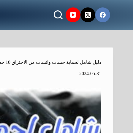
دليل شامل لحماية حساب واتساب من الاختراق 10 خطواتٌ ضرورية لحماية بياناتك
2024-05-31