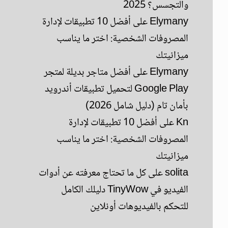
والتجسس؟ 2025
Elymany
على
أفضل 10 تطبيقات لإدارة
المصروفات الشخصية: اختر ما يناسب
ميزانيتك
Elymany
على
أفضل متاجر بديلة لمتجر
Google Play لتحميل تطبيقات أندرويد
بأمان تام (دليل شامل 2026)
Kn
على
أفضل 10 تطبيقات لإدارة
المصروفات الشخصية: اختر ما يناسب
ميزانيتك
solita
على
كل ما تحتاج معرفته عن أدوات
الفيديو في TinyWow دليلك الكامل
للتحكم بالفيديوهات أونلاين