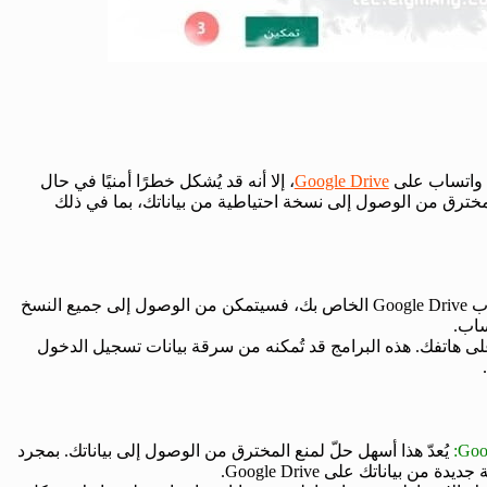
ت واتساب على
Google Drive
، إلا أنه قد يُشكل خطرًا أمنيًا في حال
مخترق من الوصول إلى نسخة احتياطية من بياناتك، بما في ذلك
إذا كان المخترق قد حصل على كلمة مرور حساب Google Drive الخاص بك، فسيتمكن من الوصول إلى جميع النسخ
ساب.
لى هاتفك. هذه البرامج قد تُمكنه من سرقة بيانات تسجيل الدخول
يُعدّ هذا أسهل حلّ لمنع المخترق من الوصول إلى بياناتك. بمجرد
 بياناتك على Google Drive.