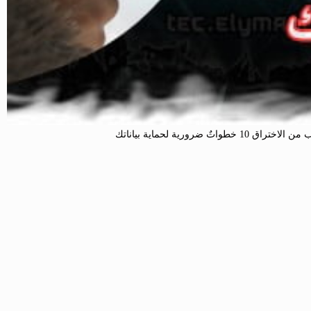
ٌ ضرورية لحماية بياناتك