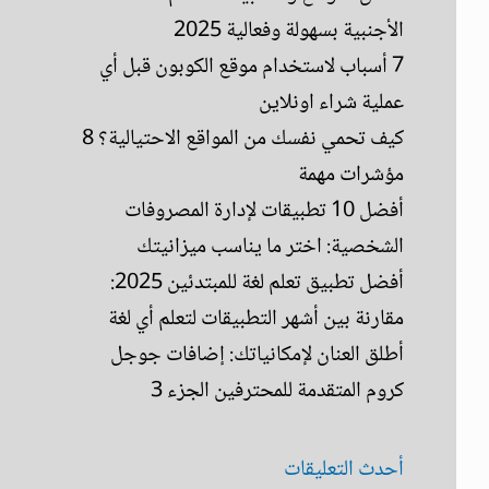
الأجنبية بسهولة وفعالية 2025
7 أسباب لاستخدام موقع الكوبون قبل أي
عملية شراء اونلاين
كيف تحمي نفسك من المواقع الاحتيالية؟ 8
مؤشرات مهمة
أفضل 10 تطبيقات لإدارة المصروفات
الشخصية: اختر ما يناسب ميزانيتك
أفضل تطبيق تعلم لغة للمبتدئين 2025:
مقارنة بين أشهر التطبيقات لتعلم أي لغة
أطلق العنان لإمكانياتك: إضافات جوجل
كروم المتقدمة للمحترفين الجزء 3
أحدث التعليقات