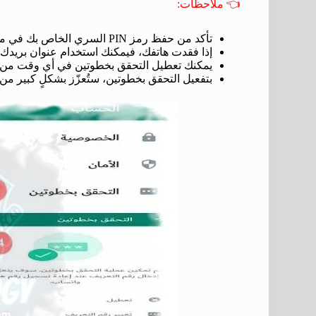
👈
ملاحظات:
تأكد من حفظ رمز PIN السري الخاص بك في مكان آمن. لا تُشاركه مع أي شخص آخر.
إذا فقدت هاتفك، فيمكنك استخدام عنوان بريدك 
يمكنك تعطيل التحقق بخطوتين في أي وقت من خل
بتفعيل التحقق بخطوتين، ستُعزّز بشكلٍ كبير من