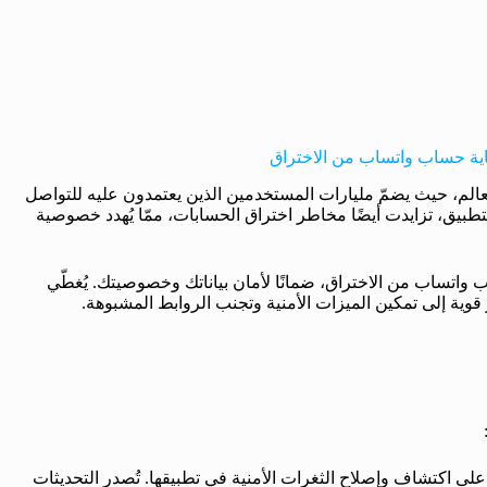
ية حساب واتساب من الاختراق
عالم، حيث يضمّ مليارات المستخدمين الذين يعتمدون عليه للتواصل
تطبيق، تزايدت أيضًا مخاطر اختراق الحسابات، ممّا يُهدد خصوصية
 واتساب من الاختراق، ضمانًا لأمان بياناتك وخصوصيتك. يُغطّي
 قوية إلى تمكين الميزات الأمنية وتجنب الروابط المشبوهة.
ى اكتشاف وإصلاح الثغرات الأمنية في تطبيقها. تُصدر التحديثات