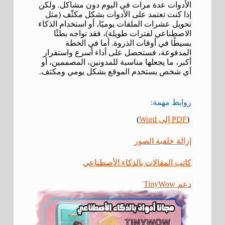
الأدوات عدة مرات في اليوم دون مشاكل. ولكن
إذا كنت تعتمد على الأدوات بشكل مكثّف (مثل
تحويل عشرات الملفات يوميًا، أو استخدام الذكاء
الاصطناعي لفترات طويلة)، فقد تواجه بطئًا
بسيطًا في أوقات الذروة. أما في الخطة
المدفوعة، فستحصل على أداء أسرع واستقرار
أكبر، ما يجعلها مناسبة للمدونين، المصممين، أو
أي شخص يستخدم الموقع بشكل يومي ومكثف.
روابط مهمة:
(
PDF إلى Word
)
إزالة خلفية الصور
كاتب المقالات بالذكاء الأصطناعي
دعم TinyWow