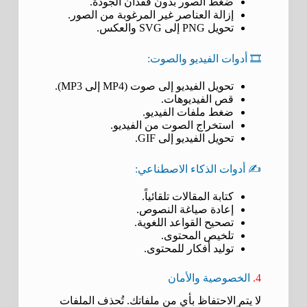
ضغط الصور بدون فقدان الجودة.
إزالة العناصر غير المرغوبة من الصور.
تحويل PNG إلى SVG والعكس.
🎞️ أدوات الفيديو والصوت:
تحويل الفيديو إلى صوت (MP4 إلى MP3).
قص الفيديوهات.
ضغط ملفات الفيديو.
استخراج الصوت من الفيديو.
تحويل الفيديو إلى GIF.
✍️ أدوات الذكاء الاصطناعي:
كتابة المقالات تلقائياً.
إعادة صياغة النصوص.
تصحيح القواعد اللغوية.
تلخيص المحتوى.
توليد أفكار للمحتوى.
4.
الخصوصية والأمان
لا يتم الاحتفاظ بأي من ملفاتك. تُحذف الملفات