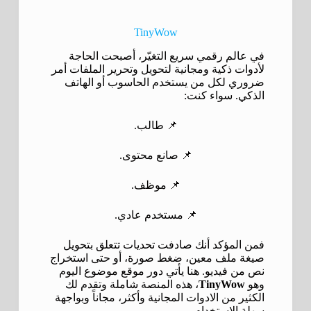
TinyWow
في عالم رقمي سريع التغيّر، أصبحت الحاجة
لأدوات ذكية ومجانية لتحويل وتحرير الملفات أمر
ضروري لكل من يستخدم الحاسوب أو الهاتف
الذكي. سواء كنت:
📌 طالب.
📌 صانع محتوى.
📌 موظف.
📌 مستخدم عادي.
فمن المؤكد أنك صادفت تحديات تتعلق بتحويل
صيغة ملف معين، ضغط صورة، أو حتى استخراج
نص من فيديو. هنا يأتي دور موقع موضوع اليوم
وهو
TinyWow
، هذه المنصة شاملة وتقدم لك
الكثير من الادوات المجانية وأكثر، مجاناً وبواجهة
سهلة الاستخدام.