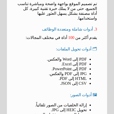
تم تصميم الموقع بواجهة واضحة ومباشرة تناسب
الجميع، حتى من لا يملك خبرة تقنية كبيرة. كل
أداة مصنفة بشكل يسهل العثور عليها
واستخدامها.
3.
أدوات شاملة ومتعددة الوظائف
يقدم أكثر من
100
أداة في مختلف المجالات:
🗂️ أدوات تحويل الملفات:
PDF إلى Word والعكس.
PDF إلى Excel.
PDF إلى PowerPoint.
JPG إلى PDF والعكس.
HTML إلى PDF.
CSV إلى JSON.
🖼️ أدوات الصور:
إزالة الخلفيات من الصور تلقائياً.
تحويل HEIC إلى JPG.