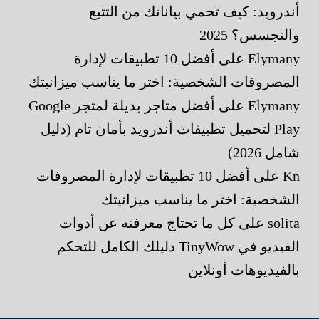
أندرويد: كيف تحمي بياناتك من التتبع
والتجسس؟ 2025
Elymany
على
أفضل 10 تطبيقات لإدارة
المصروفات الشخصية: اختر ما يناسب ميزانيتك
Elymany
على
أفضل متاجر بديلة لمتجر Google
Play لتحميل تطبيقات أندرويد بأمان تام (دليل
شامل 2026)
Kn
على
أفضل 10 تطبيقات لإدارة المصروفات
الشخصية: اختر ما يناسب ميزانيتك
solita
على
كل ما تحتاج معرفته عن أدوات
الفيديو في TinyWow دليلك الكامل للتحكم
بالفيديوهات أونلاين