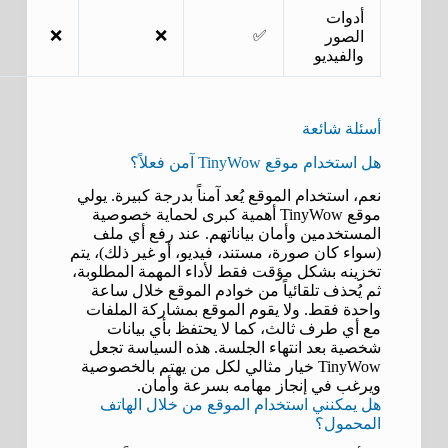
أدوات
❌
❌
✅
الصور
والفيديو
أسئلة شائعة
هل استخدام موقع TinyWow آمن فعلاً؟
نعم، استخدام الموقع يُعد آمناً بدرجة كبيرة. يولي
موقع TinyWow أهمية كبرى لحماية خصوصية
المستخدمين وأمان بياناتهم. عند رفع أي ملف
(سواء كان صورة، مستند، فيديو، أو غير ذلك)، يتم
تخزينه بشكل مؤقت فقط لأداء المهمة المطلوبة،
ثم يُحذف تلقائياً من خوادم الموقع خلال ساعة
واحدة فقط. ولا يقوم الموقع بمشاركة الملفات
مع أي طرف ثالث، كما لا يحتفظ بأي بيانات
شخصية بعد انتهاء الجلسة. هذه السياسة تجعل
TinyWow خيار مثالي لكل من يهتم بالخصوصية
ويرغب في إنجاز مهامه بسرعة وأمان.
هل يمكنني استخدام الموقع من خلال الهاتف
المحمول؟