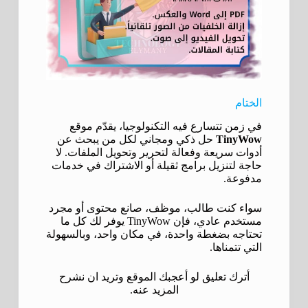
الختام
في زمن تتسارع فيه التكنولوجيا، يقدّم موقع
TinyWow
حل ذكي ومجاني لكل من يبحث عن
أدوات سريعة وفعالة لتحرير وتحويل الملفات. لا
حاجة لتنزيل برامج ثقيلة أو الاشتراك في خدمات
مدفوعة.
سواء كنت طالب، موظف، صانع محتوى أو مجرد
مستخدم عادي، فإن TinyWow يوفر لك كل ما
تحتاجه بضغطة واحدة، في مكان واحد، وبالسهولة
التي تتمناها.
أترك تعليق لو أعجبك الموقع وتريد ان نشرح
المزيد عنه.