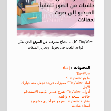
TinyWow: كل ما تحتاج معرفته عن الموقع الذي يغيّر
قواعد اللعب في تحويل وتحرير الملفات
المحتويات
إخفاء
TinyWow
ما هو TinyWow؟
لماذا TinyWow؟ مميزات فريدة تجعل منه خيارك
الأول
أدوات TinyWow: شرح عملي لكيفية الاستخدام
حالات استخدام واقعية
مقارنة TinyWow مع مواقع أخرى مشهورة
أسئلة شائعة