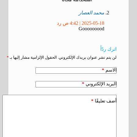
محمد العصار
2025-05-18 | 4:42 ص
رد
Gooooooood
اترك ردّاً
لن يتم نشر عنوان بريدك الإلكتروني.
الحقول الإلزامية مشار إليها بـ
*
*
الاسم
*
البريد الإلكتروني
*
أضف تعليقًا