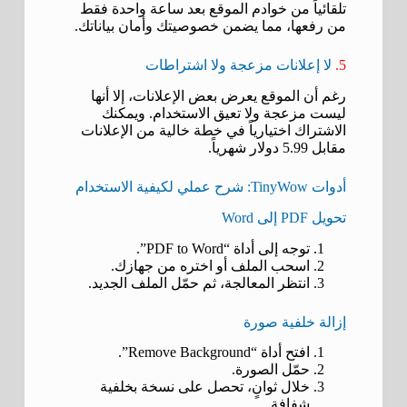
تلقائياً من خوادم الموقع بعد ساعة واحدة فقط
من رفعها، مما يضمن خصوصيتك وأمان بياناتك.
5.
لا إعلانات مزعجة ولا اشتراطات
رغم أن الموقع يعرض بعض الإعلانات، إلا أنها
ليست مزعجة ولا تعيق الاستخدام. ويمكنك
الاشتراك اختيارياً في خطة خالية من الإعلانات
مقابل 5.99 دولار شهرياً.
أدوات TinyWow: شرح عملي لكيفية الاستخدام
تحويل PDF إلى Word
توجه إلى أداة “PDF to Word”.
اسحب الملف أو اختره من جهازك.
انتظر المعالجة، ثم حمّل الملف الجديد.
إزالة خلفية صورة
افتح أداة “Remove Background”.
حمّل الصورة.
خلال ثوانٍ، تحصل على نسخة بخلفية
شفافة.