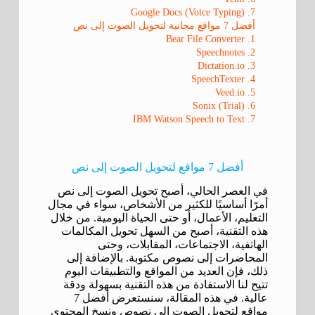
7. Google Docs (Voice Typing)
أفضل 7 مواقع مجانية لتحويل الصوت إلى نص
1. Bear File Converter
2. Speechnotes
3. Dictation.io
4. SpeechTexter
5. Veed.io
6. Sonix (Trial)
7. IBM Watson Speech to Text
أفضل 7 مواقع لتحويل الصوت إلى نص
في العصر الحالي، أصبح تحويل الصوت إلى نص
أمرًا أساسيًا للكثير من الأشخاص، سواء في مجال
التعليم، الأعمال، أو حتى الحياة اليومية. من خلال
هذه التقنية، أصبح من السهل تحويل المكالمات
الهاتفية، الاجتماعات، المقابلات، وحتى
المحاضرات إلى نصوص مكتوبة. بالإضافة إلى
ذلك، فإن العديد من المواقع والتطبيقات اليوم
تتيح لنا الاستفادة من هذه التقنية بسهولة ودقة
عالية. في هذه المقالة، سنستعرض أفضل 7
مواقع لتحويل الصوت إلى نصوص ونسخ المحتوى