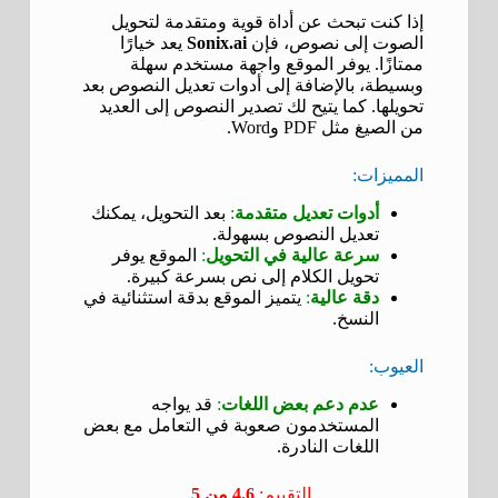
إذا كنت تبحث عن أداة قوية ومتقدمة لتحويل
الصوت إلى نصوص، فإن
Sonix.ai
يعد خيارًا
ممتازًا. يوفر الموقع واجهة مستخدم سهلة
وبسيطة، بالإضافة إلى أدوات تعديل النصوص بعد
تحويلها. كما يتيح لك تصدير النصوص إلى العديد
من الصيغ مثل PDF وWord.
المميزات:
أدوات تعديل متقدمة
:
بعد التحويل، يمكنك
تعديل النصوص بسهولة.
سرعة عالية في التحويل
:
الموقع يوفر
تحويل الكلام إلى نص بسرعة كبيرة.
دقة عالية
:
يتميز الموقع بدقة استثنائية في
النسخ.
العيوب:
عدم دعم بعض اللغات
:
قد يواجه
المستخدمون صعوبة في التعامل مع بعض
اللغات النادرة.
التقييم:
4.6 من 5