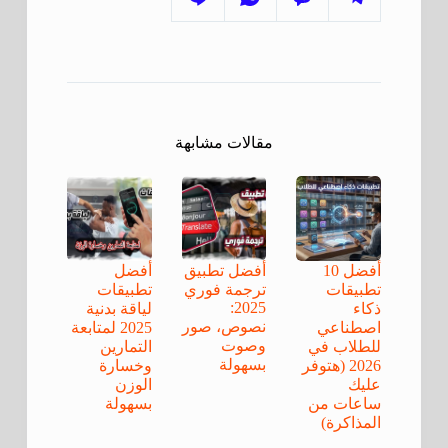
مقالات مشابهة
أفضل 10
أفضل تطبيق
أفضل
تطبيقات
ترجمة فوري
تطبيقات
2025:
ذكاء
لياقة بدنية
نصوص، صور
اصطناعي
2025 لمتابعة
وصوت
للطلاب في
التمارين
بسهولة
2026 (هتوفر
وخسارة
عليك
الوزن
ساعات من
بسهولة
المذاكرة)