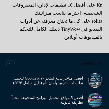
Kn
على
أفضل 10 تطبيقات لإدارة المصروفات
الشخصية: اختر ما يناسب ميزانيتك
solita
على
كل ما تحتاج معرفته عن أدوات
الفيديو في TinyWow دليلك الكامل للتحكم
بالفيديوهات أونلاين
Trending now
أفضل متاجر بديلة لمتجر Google Play لتحميل
تطبيقات أندرويد بأمان تام (دليل شامل 2026)
أفضل 5 مواقع لتحميل البرامج المدفوعة مجاناً
بطريقة قانونية