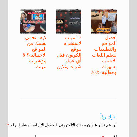
أفضل
7 أسباب
كيف تحمي
المواقع
لاستخدام
نفسك من
والتطبيقات
موقع
المواقع
لتعلم اللغات
الكوبون قبل
الاحتيالية؟ 8
الأجنبية
أي عملية
مؤشرات
بسهولة
شراء اونلاين
مهمة
وفعالية 2025
اترك ردّاً
لن يتم نشر عنوان بريدك الإلكتروني.
الحقول الإلزامية مشار إليها بـ
*