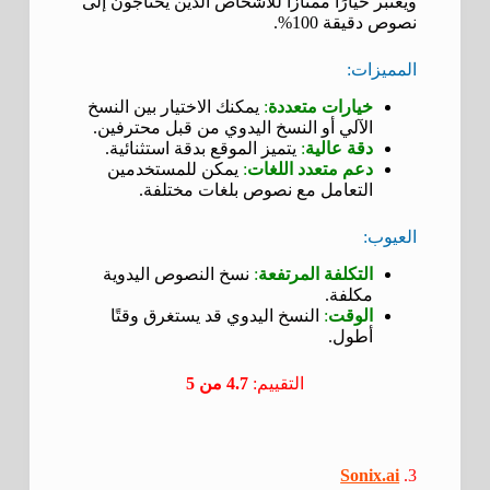
ويعتبر خيارًا ممتازًا للأشخاص الذين يحتاجون إلى
نصوص دقيقة 100%.
المميزات:
خيارات متعددة
:
يمكنك الاختيار بين النسخ
الآلي أو النسخ اليدوي من قبل محترفين.
دقة عالية
:
يتميز الموقع بدقة استثنائية.
دعم متعدد اللغات
:
يمكن للمستخدمين
التعامل مع نصوص بلغات مختلفة.
العيوب:
التكلفة المرتفعة
:
نسخ النصوص اليدوية
مكلفة.
الوقت
:
النسخ اليدوي قد يستغرق وقتًا
أطول.
التقييم:
4.7 من 5
Sonix.ai
3.